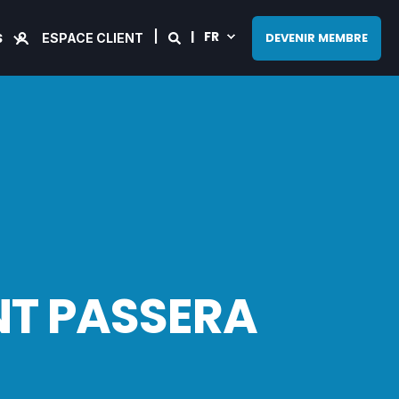
FR
S
DEVENIR MEMBRE
ESPACE CLIENT
NT PASSERA