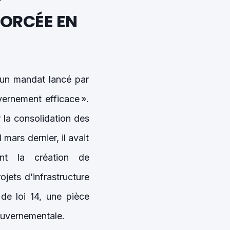
MORCÉE EN
’un mandat lancé par
vernement efficace ».
 la consolidation des
mars dernier, il avait
nt la création de
jets d’infrastructure
de loi 14, une pièce
gouvernementale.