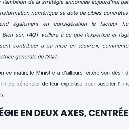
l’ambition de la stratégie annoncée aujourd’hui par 
ansformation numérique se dote de cibles concrètes à
rend également en considération le facteur h
 Bien sûr, l’AQT veillera à ce que l’expertise et l’ag
uissent contribuer à sa mise en œuvre », comment
ctrice générale de l’AQT.
n ce matin, le Ministre a d’ailleurs réitéré son désir 
fin de bénéficier de leur expertise pour susciter l’inn
s.
GIE EN DEUX AXES, CENTRÉE 