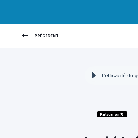
PRÉCÉDENT
L’efficacité d
Partager sur