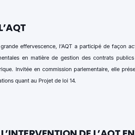
 L’AQT
grande effervescence, l’AQT a participé de façon act
entales en matière de gestion des contrats publics
ique. Invitée en commission parlementaire, elle pré
ions quant au Projet de loi 14.
L’INTERVENTION DE L’AQT EN