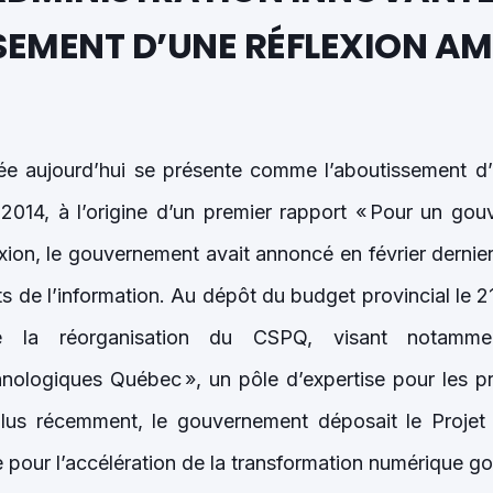
SEMENT D’UNE RÉFLEXION A
tée aujourd’hui se présente comme l’aboutissement d
2014, à l’origine d’un premier rapport « Pour un gou
exion, le gouvernement avait annoncé en février dernier
s de l’information. Au dépôt du budget provincial le 21 
é la réorganisation du CSPQ, visant notamme
chnologiques Québec », un pôle d’expertise pour les pro
us récemment, le gouvernement déposait le Projet 
te pour l’accélération de la transformation numérique 