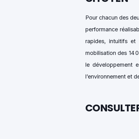
Pour chacun des deux
performance réalisab
rapides, intuitifs e
mobilisation des 14 
le développement e
l’environnement et de
CONSULTER