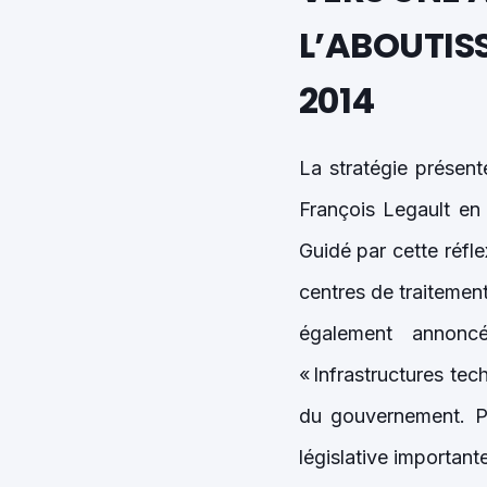
L’ABOUTIS
2014
La stratégie présen
François Legault en 
Guidé par cette réfl
centres de traitement
également annonc
« Infrastructures te
du gouvernement. Pl
législative importan