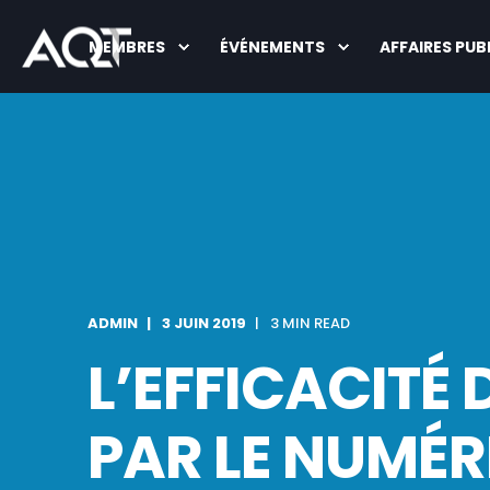
MEMBRES
ÉVÉNEMENTS
AFFAIRES PUB
ADMIN
3 JUIN 2019
3 MIN READ
L’EFFICACIT
PAR LE NUMÉR