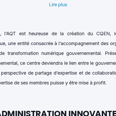
Lire plus
e, l’AQT est heureuse de la création du CQEN, l
que, une entité consacrée à l’accompagnement des org
de transformation numérique gouvernemental. Pr
emental, ce centre deviendra le lien entre le gouvern
perspective de partage d’expertise et de collaborati
xpertise de ses membres puisse y être mise à profit.
ADMINISTRATION INNOVANTE