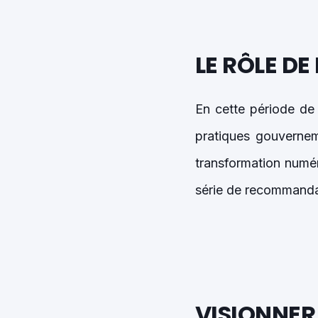
LE RÔLE DE
En cette période de 
pratiques gouvernem
transformation numér
série de recommandat
VISIONNER 