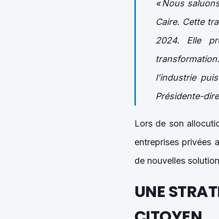
« Nous saluons 
Caire. Cette tr
2024. Elle p
transformation.
l’industrie p
Présidente-dire
Lors de son allocutio
entreprises privées a
de nouvelles solution
UNE STRATÉ
CITOYEN