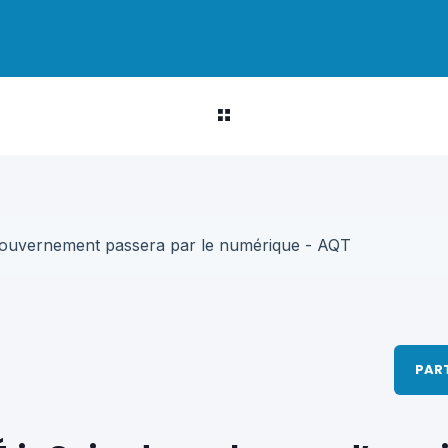
u gouvernement passera par le numérique - AQT
PAR