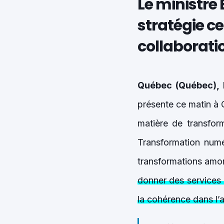
Le ministre 
stratégie ce
collaboratio
Québec (Québec), l
présente ce matin à
matière de transfo
Transformation numé
transformations amo
donner des services à
la cohérence dans l’