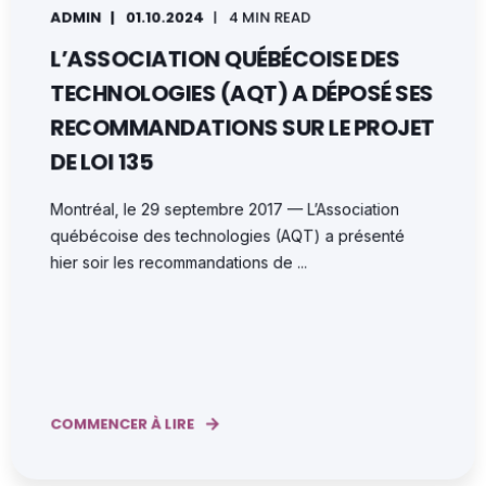
ADMIN
01.10.2024
4 MIN READ
L’ASSOCIATION QUÉBÉCOISE DES
TECHNOLOGIES (AQT) A DÉPOSÉ SES
RECOMMANDATIONS SUR LE PROJET
DE LOI 135
Montréal, le 29 septembre 2017 — L’Association
québécoise des technologies (AQT) a présenté
hier soir les recommandations de ...
COMMENCER À LIRE