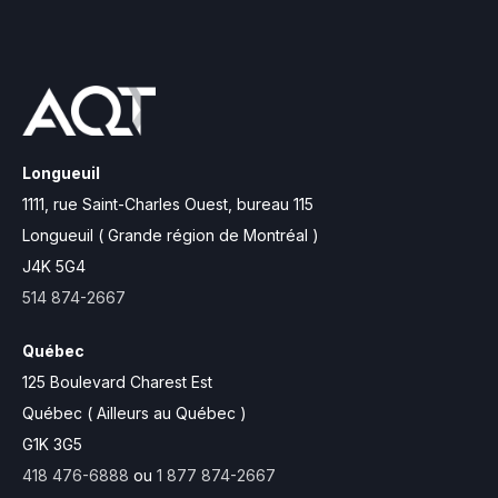
Longueuil
1111, rue Saint-Charles Ouest,
bureau 115
Longueuil ( Grande région de Montréal )
J4K 5G4
514 874-2667
Québec
125 Boulevard Charest Est
Québec ( Ailleurs au Québec )
G1K 3G5
418 476-6888
ou
1 877 874-2667