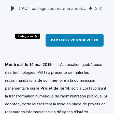
L’AQT partage ses recommandations sur le projet de loi 14 favorisant la transformation numérique de l’administration publique - AQT
3
:
31
Partager sur
PARTAGER VOS NOUVELLES
Montréal, le 14 mai 2019
— L’Association québécoise
des technologies (AQT) a présenté ce matin les
recommandations de son mémoire à la commission
parlementaire sur le
Projet de loi 14
, soit la Loi favorisant
la transformation numérique de l’administration publique. Si
adoptée, cette loi facilitera la mise en place de projets en
ressources informationnelles désignés d’intérêt