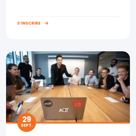
S'INSCRIRE
29
SEPT.