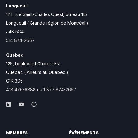
Longueuil
1111, rue Saint-Charles Ouest,
bureau 115
Longueuil ( Grande région de Montréal )
J4K 5G4
514 874-2667
Québec
125, boulevard Charest Est
Québec ( Ailleurs au Québec )
G1K 3G5
418 476-6888
ou
1 877 874-2667
MEMBRES
ÉVÉNEMENTS