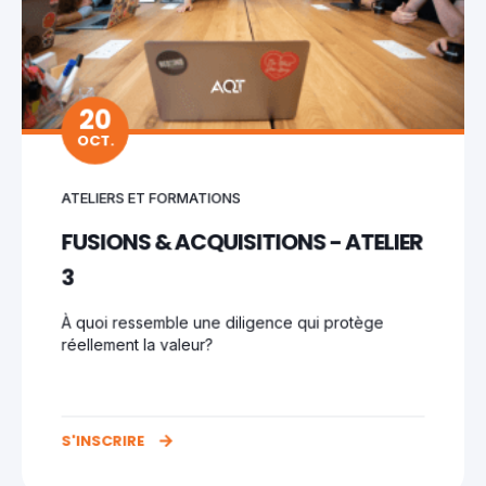
20
OCT.
ATELIERS ET FORMATIONS
FUSIONS & ACQUISITIONS - ATELIER
3
À quoi ressemble une diligence qui protège
réellement la valeur?
S'INSCRIRE