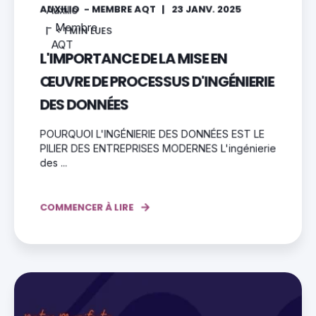
AUXILIO - MEMBRE AQT
23 JANV. 2025
< 1
MIN LUES
L'IMPORTANCE DE LA MISE EN
ŒUVRE DE PROCESSUS D'INGÉNIERIE
DES DONNÉES
POURQUOI L'INGÉNIERIE DES DONNÉES EST LE
PILIER DES ENTREPRISES MODERNES L'ingénierie
des ...
COMMENCER À LIRE