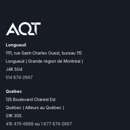
Longueuil
1111, rue Saint-Charles Ouest,
bureau 115
Longueuil ( Grande région de Montréal )
J4K 5G4
514 874-2667
Québec
125 Boulevard Charest Est
Québec ( Ailleurs au Québec )
G1K 3G5
418 476-6888
ou
1 877 874-2667