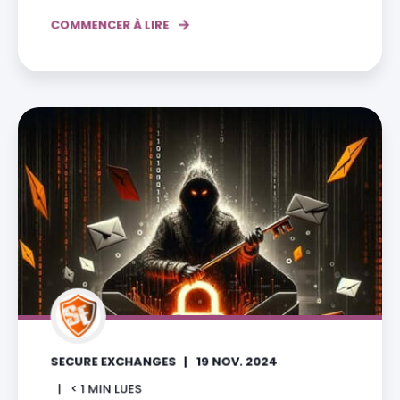
COMMENCER À LIRE
SECURE EXCHANGES
19 NOV. 2024
< 1
MIN LUES