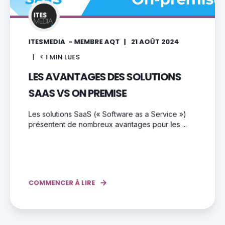
ITESMEDIA - MEMBRE AQT
21 AOÛT 2024
< 1
MIN LUES
LES AVANTAGES DES SOLUTIONS
SAAS VS ON PREMISE
Les solutions SaaS (« Software as a Service »)
présentent de nombreux avantages pour les ...
COMMENCER À LIRE