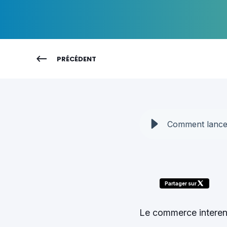
PRÉCÉDENT
Comment lancer
Partager sur
Le commerce interentr