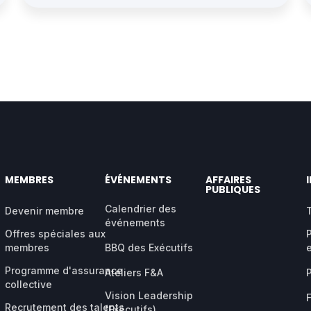
MEMBRES
ÉVÉNEMENTS
AFFAIRES
PUBLIQUES
Calendrier des
Devenir membre
événements
Offres spéciales aux
membres
BBQ des Exécutifs
Programme d'assurance
Ateliers F&A
collective
Vision Leadership
Recrutement des talents
(Exécutifs)