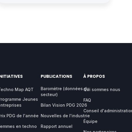
INITIATIVES
PUBLICATIONS
À PROPOS
Baromètre (données du
Techno Map AQT
Qui sommes nous
secteur)
Programme Jeunes
FAQ
entreprises
Bilan Vision PDG 2026
Conseil d'administratio
Prix PDG de l'année
Nouvelles de l'industrie
Équipe
Femmes en techno
Rapport annuel
Nos partenaires