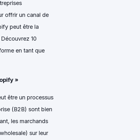
treprises
 offrir un canal de
ify peut être la
é. Découvrez 10
forme en tant que
opify »
eut être un processus
prise (B2B) sont bien
ant, les marchands
wholesale) sur leur