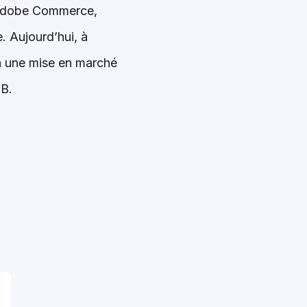
 Adobe Commerce,
 Aujourd’hui, à
 à une mise en marché
2B.