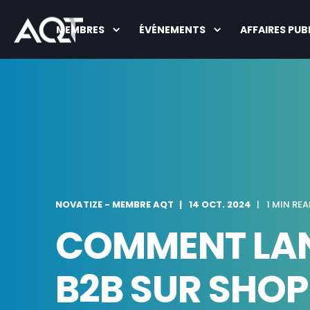
MEMBRES
ÉVÉNEMENTS
AFFAIRES PUB
NOVATIZE - MEMBRE AQT
14 OCT. 2024
1 MIN REA
COMMENT LAN
B2B SUR SHOP