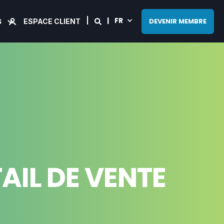
FR
S
DEVENIR MEMBRE
ESPACE CLIENT
IL DE VENTE