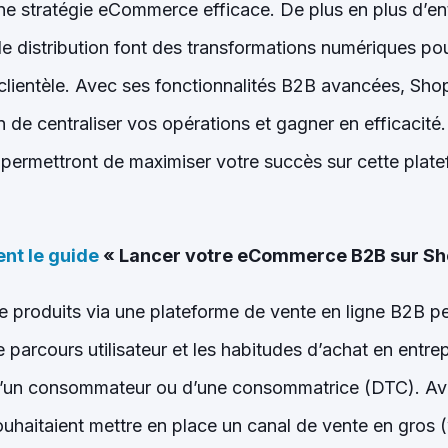
ne stratégie eCommerce efficace. De plus en plus d’en
e distribution font des transformations numériques pour
 clientèle. Avec ses fonctionnalités B2B avancées, Shop
in de centraliser vos opérations et gagner en efficacit
 permettront de maximiser votre succès sur cette plate
nt le guide
« Lancer votre eCommerce B2B sur Sh
 produits via une plateforme de vente en ligne B2B p
e parcours utilisateur et les habitudes d’achat en entre
s d’un consommateur ou d’une consommatrice (DTC). Av
uhaitaient mettre en place un canal de vente en gros (