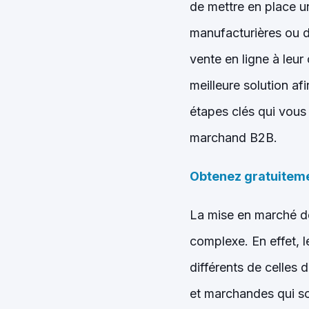
de mettre en place u
manufacturières ou d
vente en ligne à leur
meilleure solution af
étapes clés qui vous
marchand B2B.
Obtenez gratuiteme
La mise en marché de
complexe. En effet, l
différents de celle
et marchandes qui so