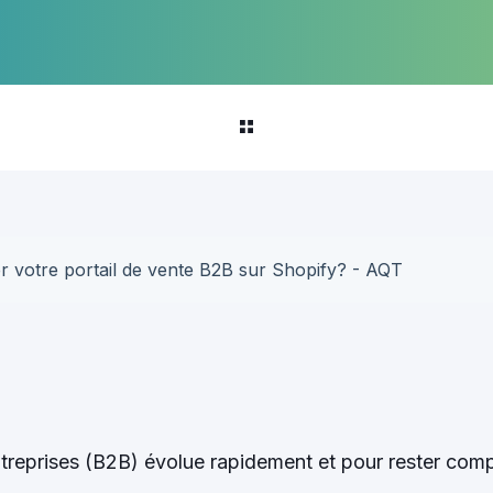
 votre portail de vente B2B sur Shopify? - AQT
eprises (B2B) évolue rapidement et pour rester compéti