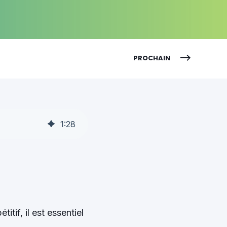
PROCHAIN
1
:
28
tif, il est essentiel