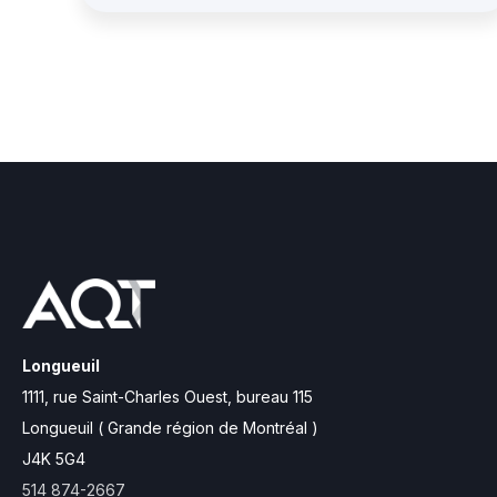
Longueuil
1111, rue Saint-Charles Ouest,
bureau 115
Longueuil ( Grande région de Montréal )
J4K 5G4
514 874-2667