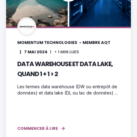
MOMENTUM TECHNOLOGIES - MEMBRE AQT
7 MAI 2024
< 1
MIN LUES
DATA WAREHOUSE ET DATA LAKE,
QUAND 1 + 1 > 2
Les termes data warehouse (DW ou entrepôt de
données) et data lake (DL ou lac de données) ...
COMMENCER À LIRE