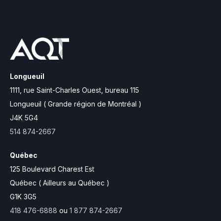
Longueuil
1111, rue Saint-Charles Ouest,
bureau 115
Longueuil ( Grande région de Montréal )
J4K 5G4
514 874-2667
Québec
125 Boulevard Charest Est
Québec ( Ailleurs au Québec )
G1K 3G5
418 476-6888
ou
1 877 874-2667