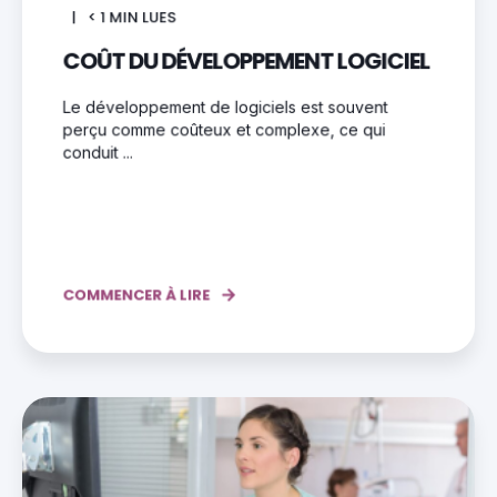
< 1
MIN LUES
COÛT DU DÉVELOPPEMENT LOGICIEL
Le développement de logiciels est souvent
perçu comme coûteux et complexe, ce qui
conduit ...
COMMENCER À LIRE