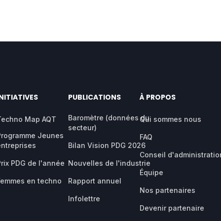
INITIATIVES
PUBLICATIONS
À PROPOS
Baromètre (données du
Techno Map AQT
Qui sommes nous
secteur)
Programme Jeunes
FAQ
entreprises
Bilan Vision PDG 2026
Conseil d'administratio
Prix PDG de l'année
Nouvelles de l'industrie
Équipe
Femmes en techno
Rapport annuel
Nos partenaires
Infolettre
Devenir partenaire