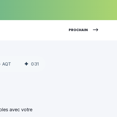
PROCHAIN
 - AQT
0
:
31
bles avec votre