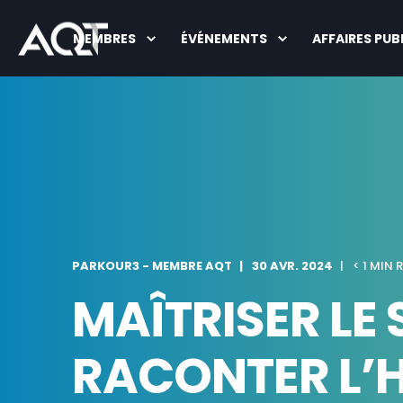
MEMBRES
ÉVÉNEMENTS
AFFAIRES PUB
PARKOUR3 - MEMBRE AQT
30 AVR. 2024
< 1 MIN 
MAÎTRISER LE
RACONTER L’H