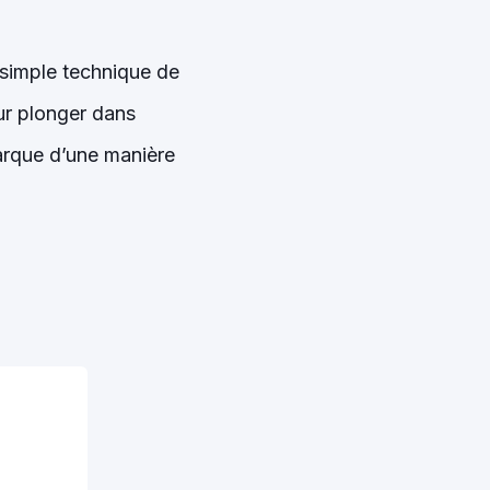
 simple technique de
our plonger dans
marque d’une manière