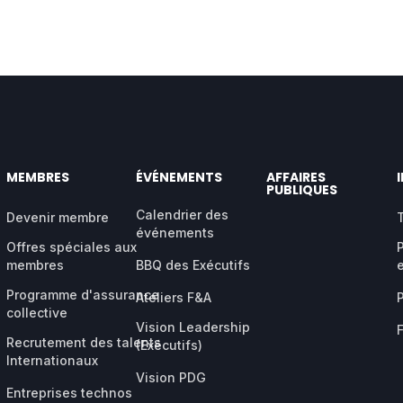
MEMBRES
ÉVÉNEMENTS
AFFAIRES
PUBLIQUES
Calendrier des
Devenir membre
événements
Offres spéciales aux
membres
BBQ des Exécutifs
Programme d'assurance
Ateliers F&A
collective
Vision Leadership
Recrutement des talents
(Exécutifs)
Internationaux
Vision PDG
Entreprises technos