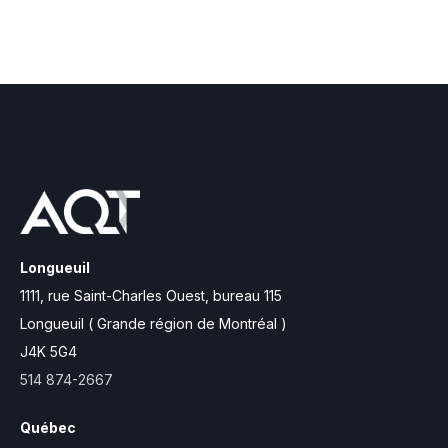
Longueuil
1111, rue Saint-Charles Ouest,
bureau 115
Longueuil ( Grande région de Montréal )
J4K 5G4
514 874-2667
Québec