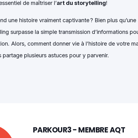
essentiel de maîtriser l’
art du storytelling
!
end une histoire vraiment captivante ? Bien plus qu’une
lling surpasse la simple transmission d’informations p
tion. Alors, comment donner vie à l’histoire de votre 
 partage plusieurs astuces pour y parvenir.
PARKOUR3 - MEMBRE AQT