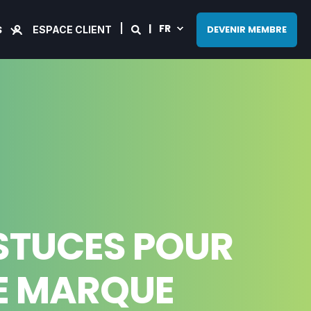
FR
S
DEVENIR MEMBRE
ESPACE CLIENT
ASTUCES POUR
RE MARQUE