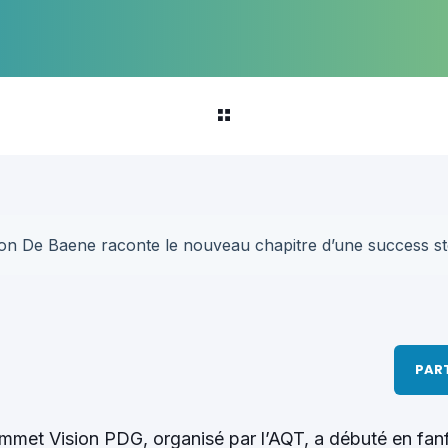
PAR
mmet Vision PDG, organisé par l’AQT, a débuté en fanf