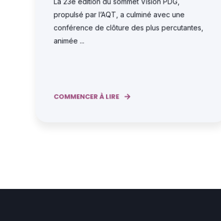
La 23e édition du sommet Vision PDG,
propulsé par l’AQT, a culminé avec une
conférence de clôture des plus percutantes,
animée ...
COMMENCER À LIRE