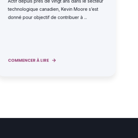
Actif depuis près de vingt ans dans le secteur
technologique canadien, Kevin Moore s’est
donné pour objectif de contribuer à ...
COMMENCER À LIRE