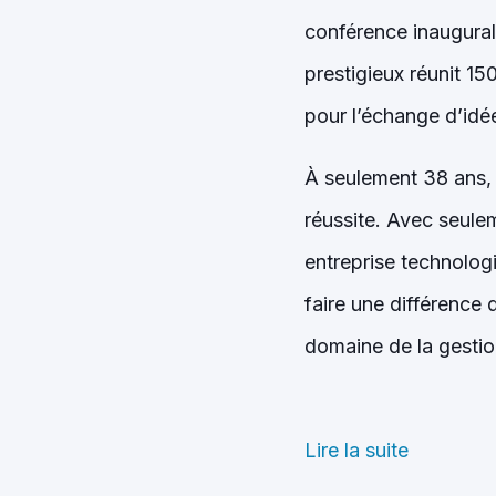
conférence inaugura
prestigieux réunit 1
pour l’échange d’idée
À seulement 38 ans, 
réussite. Avec seul
entreprise technologi
faire une différence
domaine de la gestion
Lire la suite