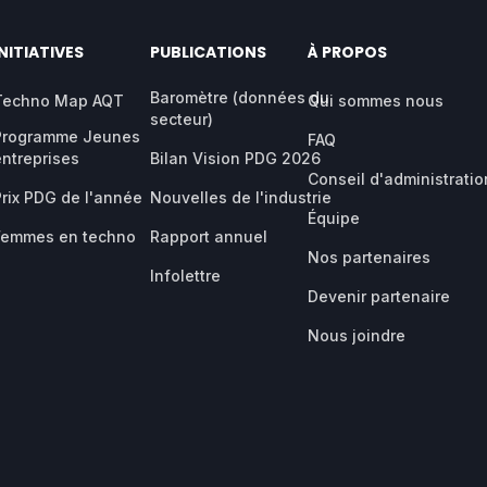
INITIATIVES
PUBLICATIONS
À PROPOS
Baromètre (données du
Techno Map AQT
Qui sommes nous
secteur)
Programme Jeunes
FAQ
entreprises
Bilan Vision PDG 2026
Conseil d'administratio
Prix PDG de l'année
Nouvelles de l'industrie
Équipe
Femmes en techno
Rapport annuel
Nos partenaires
Infolettre
Devenir partenaire
Nous joindre