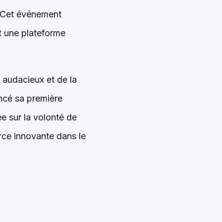
 Cet événement
t une plateforme
 audacieux et de la
ncé sa première
e sur la volonté de
rce innovante dans le