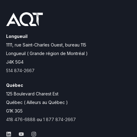
Longueuil
1111, rue Saint-Charles Ouest,
bureau 115
Longueuil ( Grande région de Montréal )
J4K 5G4
514 874-2667
Québec
125 Boulevard Charest Est
Québec ( Ailleurs au Québec )
G1K 3G5
418 476-6888
ou
1 877 874-2667