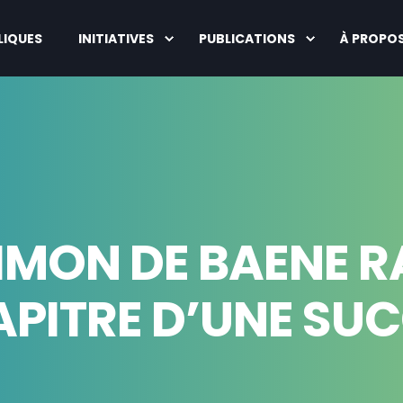
LIQUES
INITIATIVES
PUBLICATIONS
À PROPO
IMON DE BAENE R
PITRE D’UNE SUC