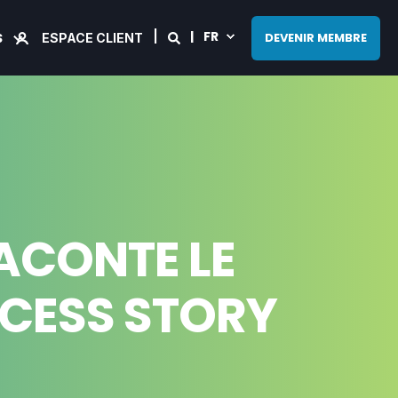
FR
S
DEVENIR MEMBRE
ESPACE CLIENT
ACONTE LE
CESS STORY