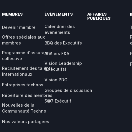
MEMBRES
ÉVÉNEMENTS
AFFAIRES
PUBLIQUES
Calendrier des
Devenir membre
événements
Offres spéciales aux
membres
BBQ des Exécutifs
Programme d'assurance
Ateliers F&A
collective
Vision Leadership
Recrutement des talents
(Exécutifs)
Internationaux
Vision PDG
Entreprises technos
Groupes de discussion
Répertoire des membres
5@7 Exécutif
Nouvelles de la
Communauté Techno
Nos valeurs partagées