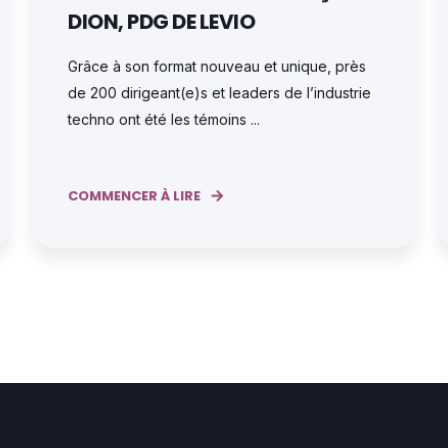
DION, PDG DE LEVIO
Grâce à son format nouveau et unique, près
de 200 dirigeant(e)s et leaders de l’industrie
techno ont été les témoins ...
COMMENCER À LIRE