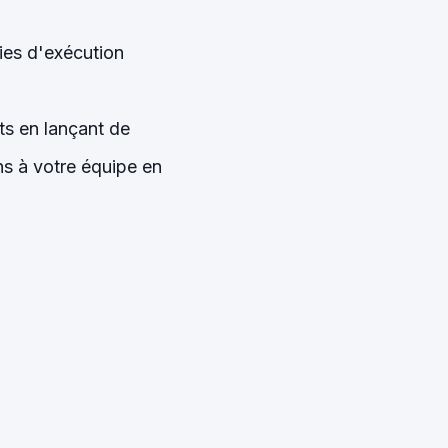
es d'exécution
s en lançant de
s à votre équipe en