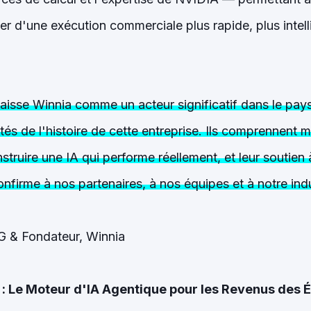
er d'une exécution commerciale plus rapide, plus intell
sse Winnia comme un acteur significatif dans le paysa
tés de l'histoire de cette entreprise. Ils comprennent
nstruire une IA qui performe réellement, et leur soutien
nfirme à nos partenaires, à nos équipes et à notre ind
 & Fondateur, Winnia
 : Le Moteur d'IA Agentique pour les Revenus des 