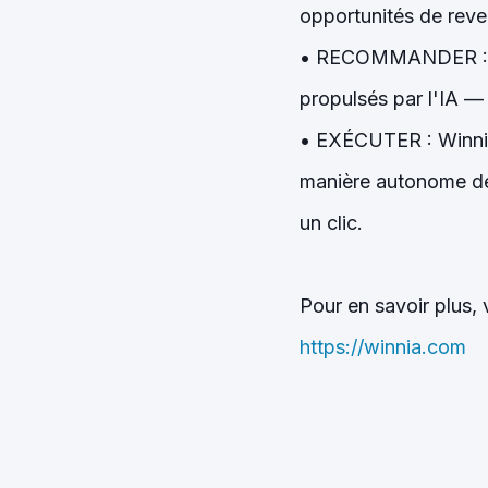
opportunités de reven
• RECOMMANDER : Cha
propulsés par l'IA — 
• EXÉCUTER : Winnia
manière autonome de
un clic.
Pour en savoir plus, v
https://winnia.com