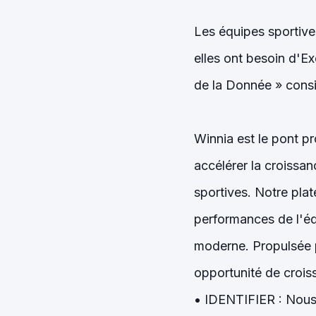
Les équipes sportive
elles ont besoin d'E
de la Donnée » consis
Winnia est le pont pr
accélérer la croissan
sportives. Notre pla
performances de l'é
moderne. Propulsée p
opportunité de crois
• IDENTIFIER : Nous