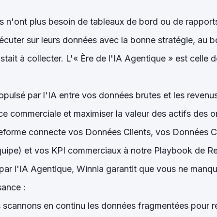
s n'ont plus besoin de tableaux de bord ou de rappor
xécuter sur leurs données avec la bonne stratégie, au 
tait à collecter. L'« Ère de l'IA Agentique » est celle d
opulsé par l'IA entre vos données brutes et les revenu
ce commerciale et maximiser la valeur des actifs des o
teforme connecte vos Données Clients, vos Données C
quipe) et vos KPI commerciaux à notre Playbook de R
ar l'IA Agentique, Winnia garantit que vous ne manq
sance :
 scannons en continu les données fragmentées pour r