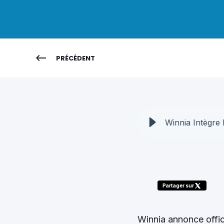
PRÉCÉDENT
Partager sur
Winnia annonce offi