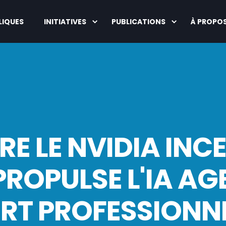
LIQUES
INITIATIVES
PUBLICATIONS
À PROPO
RE LE NVIDIA INC
ROPULSE L'IA AG
RT PROFESSIONN