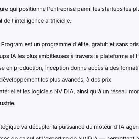
re qui positionne l'entreprise parmi les startups les 
e l'intelligence artificielle.
Program est un programme d'élite, gratuit et sans prise
tups IA les plus ambitieuses à travers la plateforme e
se en production, Inception donne accès à des format
e développement les plus avancés, à des prix
matériel et les logiciels NVIDIA, ainsi qu'à un réseau mo
ustrie.
ratégique va décupler la puissance du moteur d'IA age
urces de calcul et l'expertise de NVIDIA — permettant 