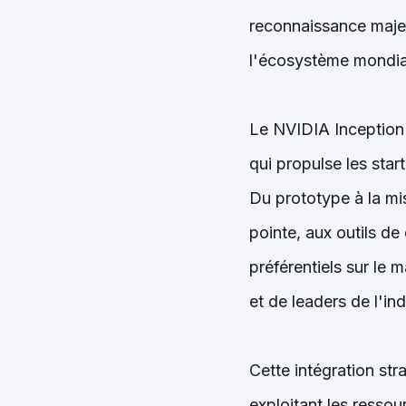
reconnaissance majeu
l'écosystème mondial d
Le NVIDIA Inception 
qui propulse les star
Du prototype à la mi
pointe, aux outils d
préférentiels sur le 
et de leaders de l'ind
Cette intégration st
exploitant les resso