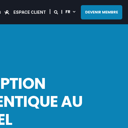
FR
S
DEVENIR MEMBRE
ESPACE CLIENT
EPTION
ENTIQUE AU
EL