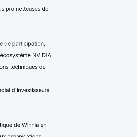
plus prometteuses de
 de participation,
t l'écosystème NVIDIA.
ions techniques de
ndial d'investisseurs
ntique de Winnia en
aux organisations