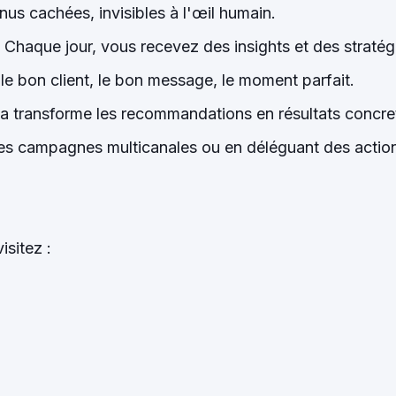
us cachées, invisibles à l'œil humain.
que jour, vous recevez des insights et des stratégi
le bon client, le bon message, le moment parfait.
 transforme les recommandations en résultats concret
s campagnes multicanales ou en déléguant des action
isitez :