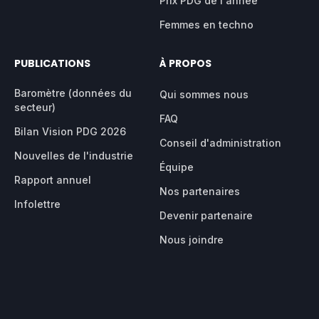
Prix PDG de l'année
Femmes en techno
PUBLICATIONS
À PROPOS
Baromètre (données du
Qui sommes nous
secteur)
FAQ
Bilan Vision PDG 2026
Conseil d'administration
Nouvelles de l'industrie
Équipe
Rapport annuel
Nos partenaires
Infolettre
Devenir partenaire
Nous joindre