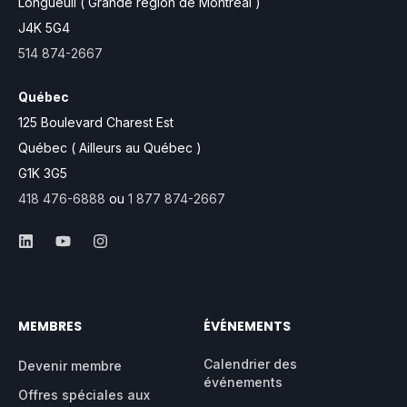
Longueuil ( Grande région de Montréal )
J4K 5G4
514 874-2667
Québec
125 Boulevard Charest Est
Québec ( Ailleurs au Québec )
G1K 3G5
418 476-6888
ou
1 877 874-2667
MEMBRES
ÉVÉNEMENTS
Calendrier des
Devenir membre
événements
Offres spéciales aux