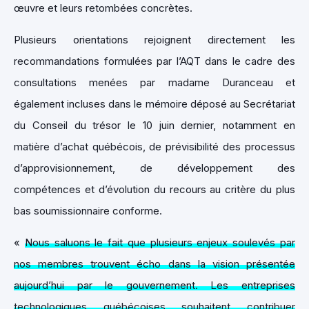
œuvre et leurs retombées concrètes.
Plusieurs orientations rejoignent directement les
recommandations formulées par l’AQT dans le cadre des
consultations menées par madame Duranceau et
également incluses dans le mémoire déposé au Secrétariat
du Conseil du trésor le 10 juin dernier, notamment en
matière d’achat québécois, de prévisibilité des processus
d’approvisionnement, de développement des
compétences et d’évolution du recours au critère du plus
bas soumissionnaire conforme.
«
Nous saluons le fait que plusieurs enjeux soulevés par
nos membres trouvent écho dans la vision présentée
aujourd’hui par le gouvernement. Les entreprises
technologiques québécoises souhaitent contribuer