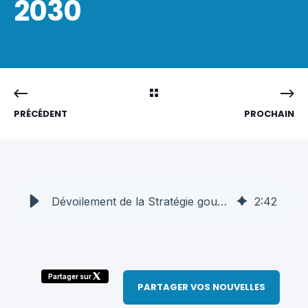
2030
PRÉCÉDENT
PROCHAIN
Dévoilement de la Stratégie gouvernementale des marchés publics 2026-2030
2
:
42
Partager sur
PARTAGER VOS NOUVELLES