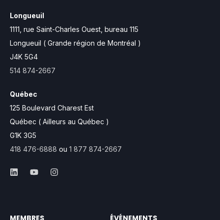
Longueuil
1111, rue Saint-Charles Ouest,
bureau 115
Longueuil ( Grande région de Montréal )
J4K 5G4
514 874-2667
Québec
125 Boulevard Charest Est
Québec ( Ailleurs au Québec )
G1K 3G5
418 476-6888
ou
1 877 874-2667
MEMBRES
ÉVÉNEMENTS