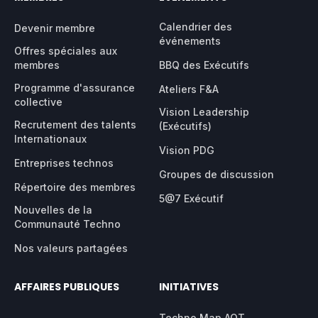
Calendrier des
Devenir membre
événements
Offres spéciales aux
membres
BBQ des Exécutifs
Programme d'assurance
Ateliers F&A
collective
Vision Leadership
Recrutement des talents
(Exécutifs)
Internationaux
Vision PDG
Entreprises technos
Groupes de discussion
Répertoire des membres
5@7 Exécutif
Nouvelles de la
Communauté Techno
Nos valeurs partagées
AFFAIRES PUBLIQUES
INITIATIVES
Techno Map AQT