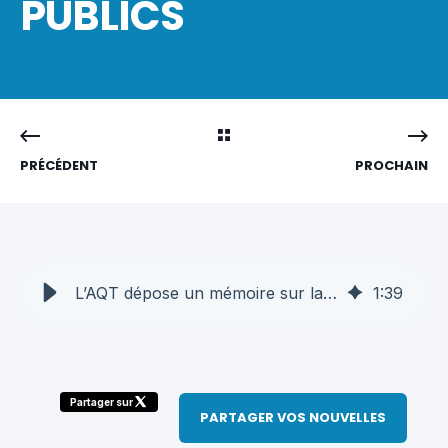
PUBLICS
PRÉCÉDENT
PROCHAIN
L’AQT dépose un mémoire sur la Stratégie gouvernementale des marchés publics
1
:
39
Partager sur
PARTAGER VOS NOUVELLES