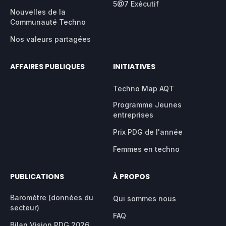
5@7 Exécutif
Nouvelles de la
Communauté Techno
Nos valeurs partagées
AFFAIRES PUBLIQUES
INITIATIVES
Techno Map AQT
Programme Jeunes
entreprises
Prix PDG de l'année
Femmes en techno
PUBLICATIONS
À PROPOS
Baromètre (données du
Qui sommes nous
secteur)
FAQ
Bilan Vision PDG 2026