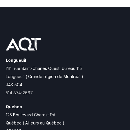
Longueuil
1111, rue Saint-Charles Ouest,
bureau 115
Longueuil ( Grande région de Montréal )
J4K 5G4
514 874-2667
Québec
125 Boulevard Charest Est
Québec ( Ailleurs au Québec )