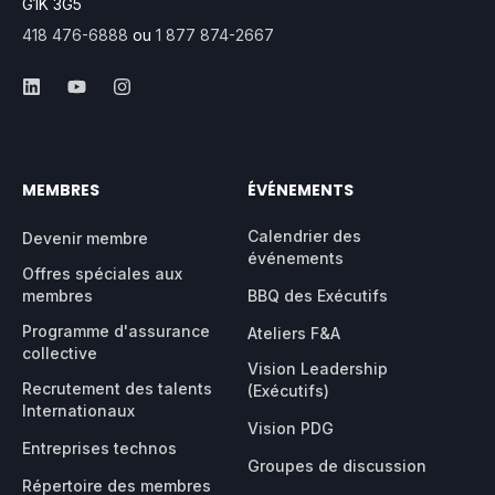
G1K 3G5
418 476-6888
ou
1 877 874-2667
MEMBRES
ÉVÉNEMENTS
Calendrier des
Devenir membre
événements
Offres spéciales aux
membres
BBQ des Exécutifs
Programme d'assurance
Ateliers F&A
collective
Vision Leadership
Recrutement des talents
(Exécutifs)
Internationaux
Vision PDG
Entreprises technos
Groupes de discussion
Répertoire des membres