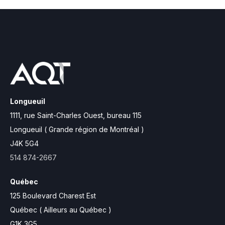
Longueuil
1111, rue Saint-Charles Ouest,
bureau 115
Longueuil ( Grande région de Montréal )
J4K 5G4
514 874-2667
Québec
125 Boulevard Charest Est
Québec ( Ailleurs au Québec )
G1K 3G5