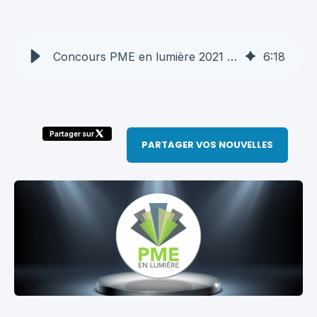
Concours PME en lumière 2021 : 10 PME technos québécoises se sont démarquées grâce à l’aide apportée à la transformation numérique des entreprises d’ici - AQT
6
:
18
Partager sur
PARTAGER VOS NOUVELLES