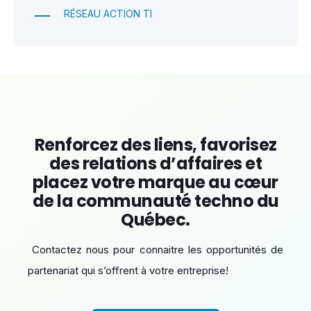
RÉSEAU ACTION TI
Renforcez des liens, favorisez
des relations d’affaires et
placez votre marque au cœur
de la communauté techno du
Québec.
Contactez nous pour connaitre les opportunités de
partenariat qui s’offrent à votre entreprise!