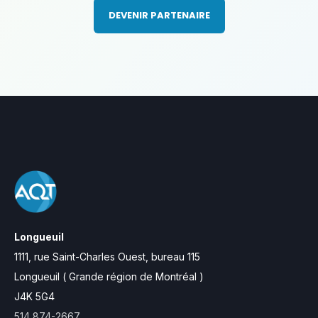
DEVENIR PARTENAIRE
Longueuil
1111, rue Saint-Charles Ouest,
bureau 115
Longueuil ( Grande région de Montréal )
J4K 5G4
514 874-2667