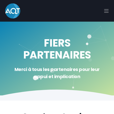
FIERS
PARTENAIRES
Merci à tous les partenaires pour leur
appui et implication