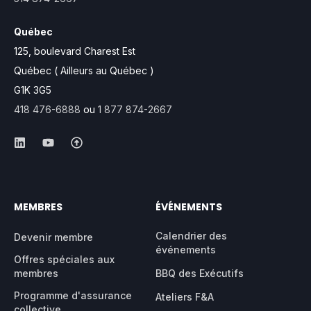
Québec
125, boulevard Charest Est
Québec ( Ailleurs au Québec )
G1K 3G5
418 476-6888
ou
1 877 874-2667
MEMBRES
ÉVÉNEMENTS
Calendrier des
Devenir membre
événements
Offres spéciales aux
membres
BBQ des Exécutifs
Programme d'assurance
Ateliers F&A
collective