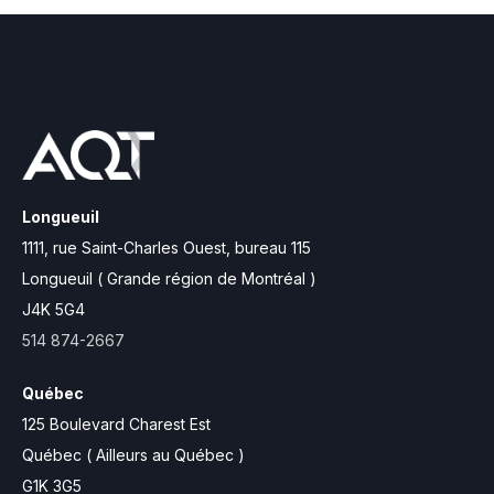
Longueuil
1111, rue Saint-Charles Ouest,
bureau 115
Longueuil ( Grande région de Montréal )
J4K 5G4
514 874-2667
Québec
125 Boulevard Charest Est
Québec ( Ailleurs au Québec )
G1K 3G5