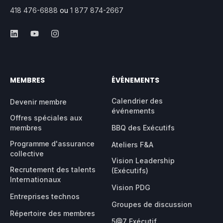
418 476-6888
ou
1 877 874-2667
MEMBRES
ÉVÉNEMENTS
Calendrier des
Devenir membre
événements
Offres spéciales aux
membres
BBQ des Exécutifs
Programme d'assurance
Ateliers F&A
collective
Vision Leadership
Recrutement des talents
(Exécutifs)
Internationaux
Vision PDG
Entreprises technos
Groupes de discussion
Répertoire des membres
5@7 Exécutif