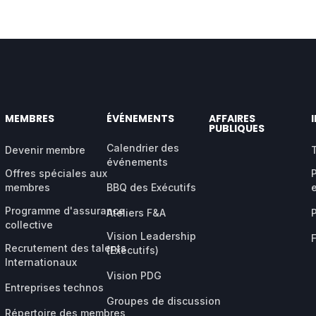
MEMBRES
ÉVÉNEMENTS
AFFAIRES
PUBLIQUES
Calendrier des
Devenir membre
événements
Offres spéciales aux
membres
BBQ des Exécutifs
Programme d'assurance
Ateliers F&A
collective
Vision Leadership
Recrutement des talents
(Exécutifs)
Internationaux
Vision PDG
Entreprises technos
Groupes de discussion
Répertoire des membres