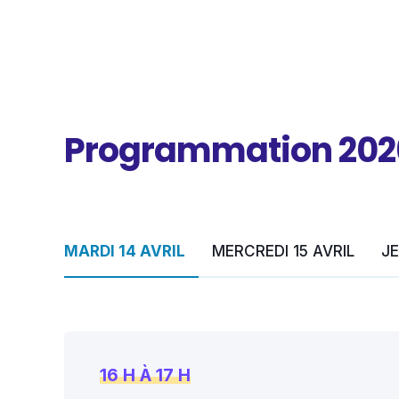
Programmation 202
MARDI 14 AVRIL
MERCREDI 15 AVRIL
JE
16 H À 17 H