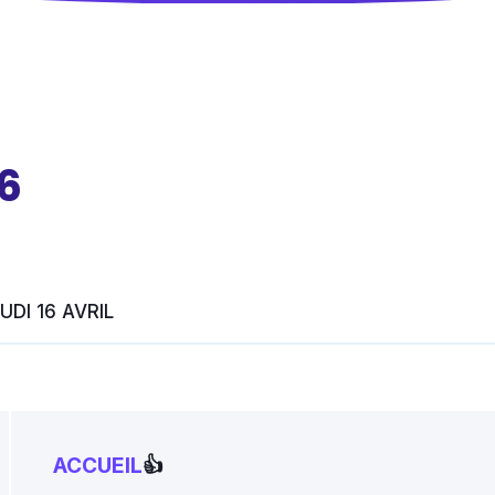
6
UDI 16 AVRIL
ACCUEIL
👍