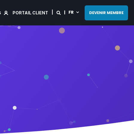
FR
S
DEVENIR MEMBRE
PORTAIL CLIENT