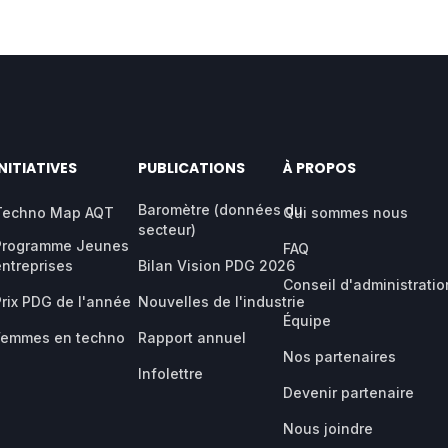
INITIATIVES
PUBLICATIONS
À PROPOS
Baromètre (données du
Techno Map AQT
Qui sommes nous
secteur)
Programme Jeunes
FAQ
entreprises
Bilan Vision PDG 2026
Conseil d'administratio
Prix PDG de l'année
Nouvelles de l'industrie
Équipe
Femmes en techno
Rapport annuel
Nos partenaires
Infolettre
Devenir partenaire
Nous joindre