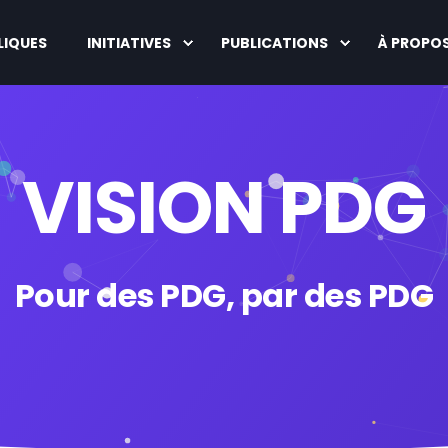
LIQUES
INITIATIVES
PUBLICATIONS
À PROPO
VISION PDG
Pour des PDG, par des PDG