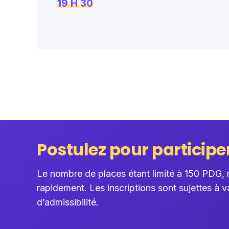
19 H 30
Postulez pour participe
Le nombre de places étant limité à 150 PDG, n
rapidement. Les inscriptions sont sujettes à va
d’admissibilité.