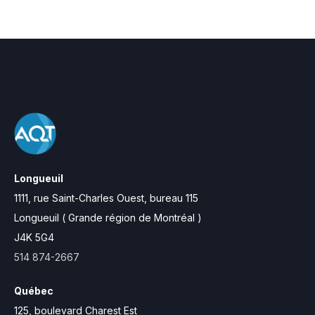
Longueuil
1111, rue Saint-Charles Ouest,
bureau 115
Longueuil ( Grande région de Montréal )
J4K 5G4
514 874-2667
Québec
125, boulevard Charest Est