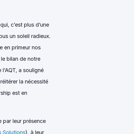
ui, c’est plus d’une
us un soleil radieux.
le en primeur nos
 le bilan de notre
 l’AQT, a souligné
éitérer la nécessité
ship est en
 par leur présence
 Solutions
), à leur