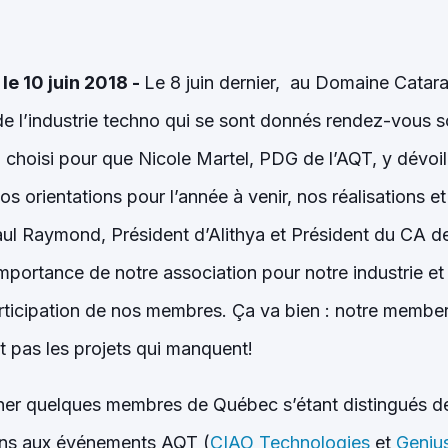
le 10 juin 2018 -
Le 8 juin dernier, au Domaine Cataraq
e l’industrie techno qui se sont donnés rendez-vous so
 choisi pour que Nicole Martel, PDG de l’AQT, y dévoi
s orientations pour l’année à venir, nos réalisations et
ul Raymond, Président d’Alithya et Président du CA de
mportance de notre association pour notre industrie et r
participation de nos membres. Ça va bien : notre member
t pas les projets qui manquent!
ner quelques membres de Québec s’étant distingués de
tions aux événements AQT (
CIAO Technologies
et
Genius