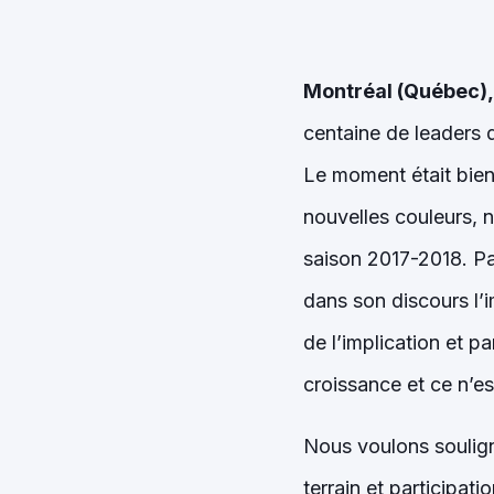
Montréal (Québec), 
centaine de leaders d
Le moment était bien
nouvelles couleurs, no
saison 2017-2018. Pa
dans son discours l’i
de l’implication et 
croissance et ce n’es
Nous voulons soulig
terrain et participa