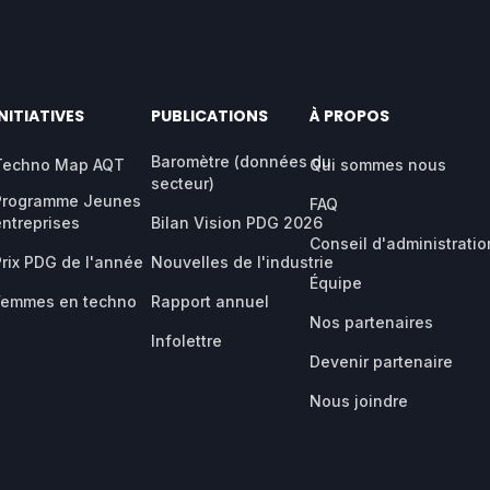
INITIATIVES
PUBLICATIONS
À PROPOS
Baromètre (données du
Techno Map AQT
Qui sommes nous
secteur)
Programme Jeunes
FAQ
entreprises
Bilan Vision PDG 2026
Conseil d'administratio
Prix PDG de l'année
Nouvelles de l'industrie
Équipe
Femmes en techno
Rapport annuel
Nos partenaires
Infolettre
Devenir partenaire
Nous joindre