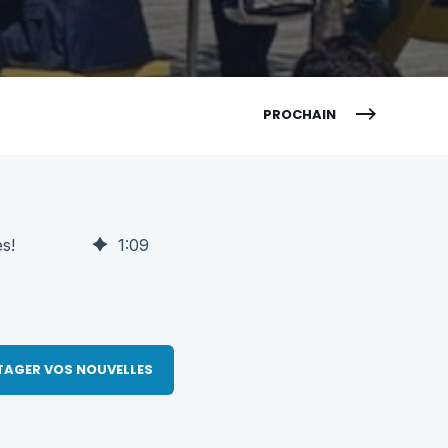
PROCHAIN
s!
1
:
09
TAGER VOS NOUVELLES