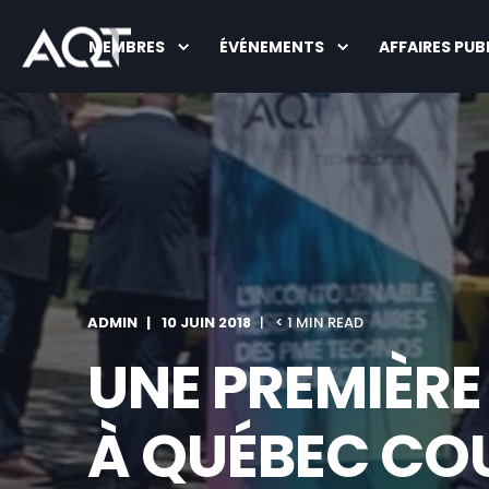
MEMBRES
ÉVÉNEMENTS
AFFAIRES PUB
ADMIN
10 JUIN 2018
< 1 MIN READ
UNE PREMIÈRE
À QUÉBEC CO