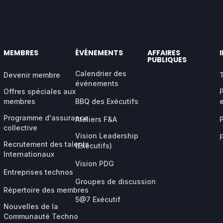
MEMBRES
ÉVÉNEMENTS
AFFAIRES
PUBLIQUES
Calendrier des
Devenir membre
événements
Offres spéciales aux
membres
BBQ des Exécutifs
Programme d'assurance
Ateliers F&A
collective
Vision Leadership
Recrutement des talents
(Exécutifs)
Internationaux
Vision PDG
Entreprises technos
Groupes de discussion
Répertoire des membres
5@7 Exécutif
Nouvelles de la
Communauté Techno