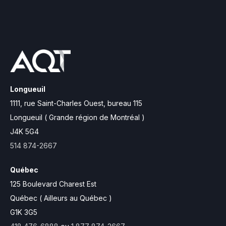
Longueuil
1111, rue Saint-Charles Ouest,
bureau 115
Longueuil ( Grande région de Montréal )
J4K 5G4
514 874-2667
Québec
125 Boulevard Charest Est
Québec ( Ailleurs au Québec )
G1K 3G5