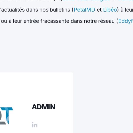
’actualités dans nos bulletins (
PetalMD
et
Libéo
) à leu
 ou à leur entrée fracassante dans notre réseau (
Eddyf
ADMIN