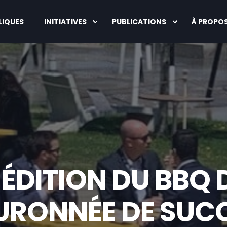
LIQUES
INITIATIVES
PUBLICATIONS
À PROPO
 ÉDITION DU BBQ
URONNÉE DE SUC