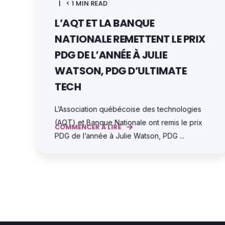
< 1 MIN READ
L’AQT ET LA BANQUE
NATIONALE REMETTENT LE PRIX
PDG DE L’ANNÉE À JULIE
WATSON, PDG D’ULTIMATE
TECH
L’Association québécoise des technologies
(AQT) et Banque Nationale ont remis le prix
COMMENCER À LIRE
PDG de l’année à Julie Watson, PDG ...