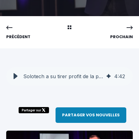
PRÉCÉDENT
PROCHAIN
Solotech a su tirer profit de la pandémie, estime son PDG Martin Tremblay
4
:
42
Partager sur
PARTAGER VOS NOUVELLES