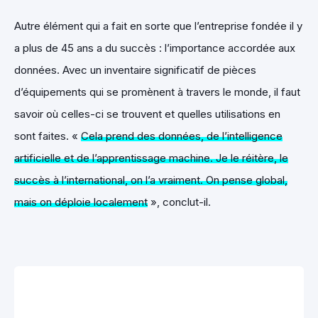
Autre élément qui a fait en sorte que l’entreprise fondée il y
a plus de 45 ans a du succès : l’importance accordée aux
données. Avec un inventaire significatif de pièces
d’équipements qui se promènent à travers le monde, il faut
savoir où celles-ci se trouvent et quelles utilisations en
sont faites. «
Cela prend des données, de l’intelligence
artificielle et de l’apprentissage machine. Je le réitère, le
succès à l’international, on l’a vraiment. On pense global,
mais on déploie localement
», conclut-il.