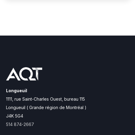
Longueuil
1111, rue Saint-Charles Ouest,
bureau 115
Longueuil ( Grande région de Montréal )
J4K 5G4
514 874-2667