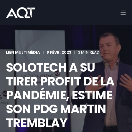
LIEN MULTIMÉDIA
8 FÉVR. 2023
3 MIN READ
SOLOTECH A SU
TIRER PROFIT DE LA
PANDÉMIE, ESTIME
SON PDG MARTIN
TREMBLAY