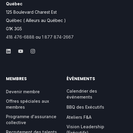
Québec
125 Boulevard Charest Est
Québec ( Ailleurs au Québec )
G1K 3G5
418 476-6888
ou
1 877 874-2667
MEMBRES
ÉVÉNEMENTS
Calendrier des
Devenir membre
événements
Offres spéciales aux
membres
BBQ des Exécutifs
Programme d'assurance
Ateliers F&A
collective
Vision Leadership
Recrutement des talents
(Exécutifs)