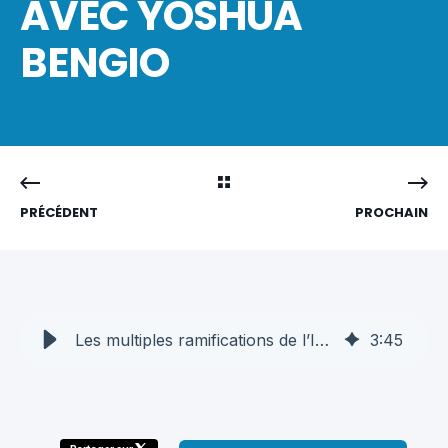
AVEC YOSHUA
BENGIO
PRÉCÉDENT
PROCHAIN
Les multiples ramifications de l’IA : Retour sur la Grande conférence AQT avec Yoshua Bengio - AQT
3
:
45