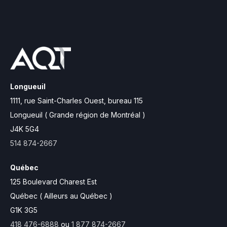
Longueuil
1111, rue Saint-Charles Ouest,
bureau 115
Longueuil ( Grande région de Montréal )
J4K 5G4
514 874-2667
Québec
125 Boulevard Charest Est
Québec ( Ailleurs au Québec )
G1K 3G5
418 476-6888
ou
1 877 874-2667