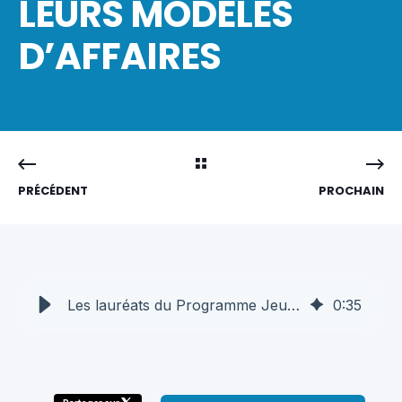
LEURS MODÈLES
D’AFFAIRES
PRÉCÉDENT
PROCHAIN
Les lauréats du Programme Jeunes Entreprises présentent leurs modèles d’affaires
0
:
35