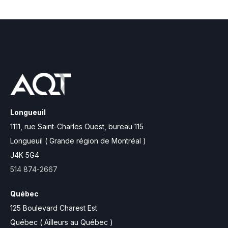
Longueuil
1111, rue Saint-Charles Ouest,
bureau 115
Longueuil ( Grande région de Montréal )
J4K 5G4
514 874-2667
Québec
125 Boulevard Charest Est
Québec ( Ailleurs au Québec )