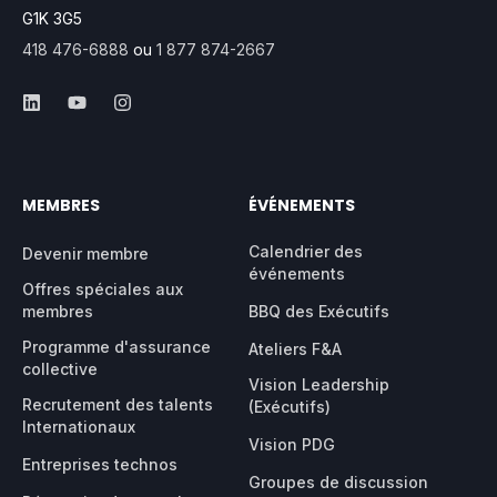
G1K 3G5
418 476-6888
ou
1 877 874-2667
MEMBRES
ÉVÉNEMENTS
Calendrier des
Devenir membre
événements
Offres spéciales aux
membres
BBQ des Exécutifs
Programme d'assurance
Ateliers F&A
collective
Vision Leadership
Recrutement des talents
(Exécutifs)
Internationaux
Vision PDG
Entreprises technos
Groupes de discussion