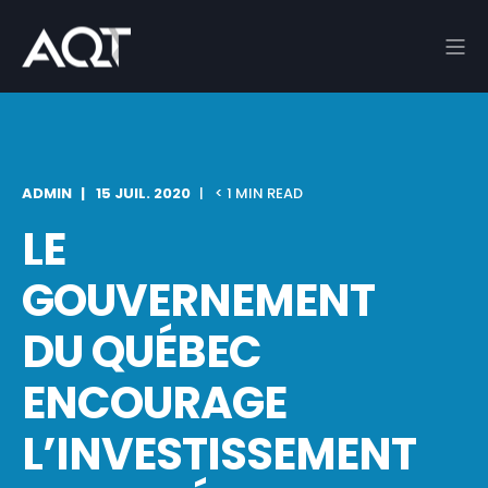
ADMIN
15 JUIL. 2020
< 1 MIN READ
LE
GOUVERNEMENT
DU QUÉBEC
ENCOURAGE
L’INVESTISSEMENT