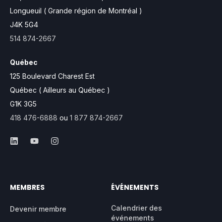
Longueuil ( Grande région de Montréal )
J4K 5G4
514 874-2667
Québec
125 Boulevard Charest Est
Québec ( Ailleurs au Québec )
G1K 3G5
418 476-6888
ou
1 877 874-2667
MEMBRES
ÉVÉNEMENTS
Calendrier des
Devenir membre
événements