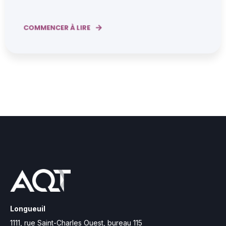
COMMENCER À LIRE
Longueuil
1111, rue Saint-Charles Ouest,
bureau 115