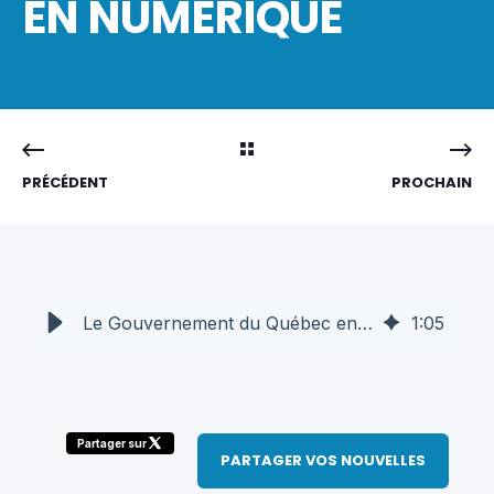
EN NUMÉRIQUE
PRÉCÉDENT
PROCHAIN
Le Gouvernement du Québec encourage l’investissement en numérique - AQT
1
:
05
Partager sur
PARTAGER VOS NOUVELLES