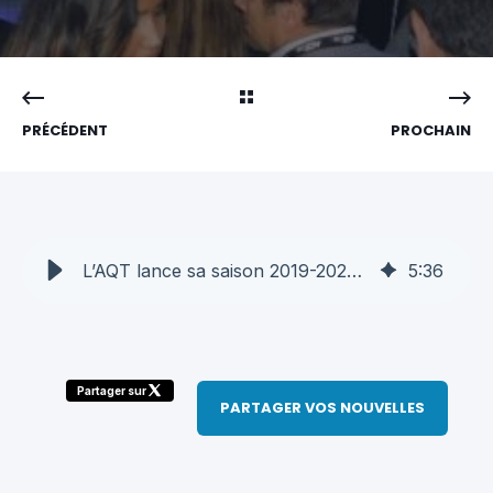
PRÉCÉDENT
PROCHAIN
L’AQT lance sa saison 2019-2020 avec 550 dirigeant(e)s de l’industrie - AQT
5
:
36
Partager sur
PARTAGER VOS NOUVELLES