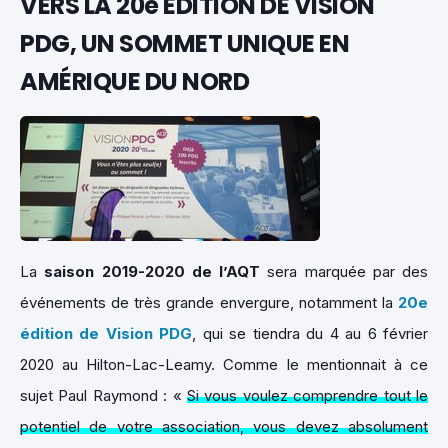
VERS LA 20e ÉDITION DE VISION
PDG, UN SOMMET UNIQUE EN
AMÉRIQUE DU NORD
La
saison 2019-2020 de l’AQT
sera marquée par des
événements de très grande envergure, notamment la
20e
édition de Vision PDG
, qui se tiendra du 4 au 6 février
2020 au Hilton-Lac-Leamy. Comme le mentionnait à ce
sujet Paul Raymond : «
Si vous voulez comprendre tout le
potentiel de votre association, vous devez absolument