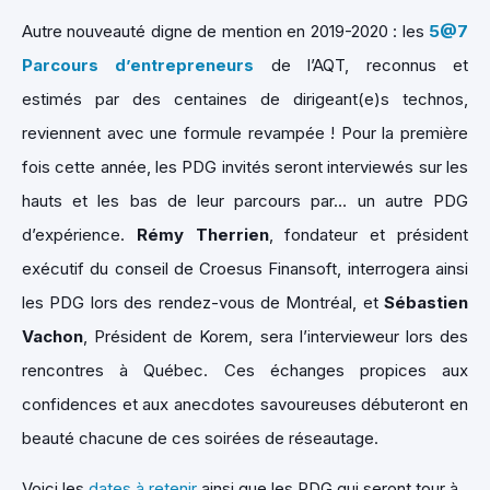
Autre nouveauté digne de mention en 2019-2020 : les
5@7
Parcours d’entrepreneurs
de l’AQT, reconnus et
estimés par des centaines de dirigeant(e)s technos,
reviennent avec une formule revampée ! Pour la première
fois cette année, les PDG invités seront interviewés sur les
hauts et les bas de leur parcours par… un autre PDG
d’expérience.
Rémy Therrien
, fondateur et président
exécutif du conseil de Croesus Finansoft, interrogera ainsi
les PDG lors des rendez-vous de Montréal, et
Sébastien
Vachon
, Président de Korem, sera l’intervieweur lors des
rencontres à Québec. Ces échanges propices aux
confidences et aux anecdotes savoureuses débuteront en
beauté chacune de ces soirées de réseautage.
Voici les
dates à retenir
ainsi que les PDG qui seront tour à