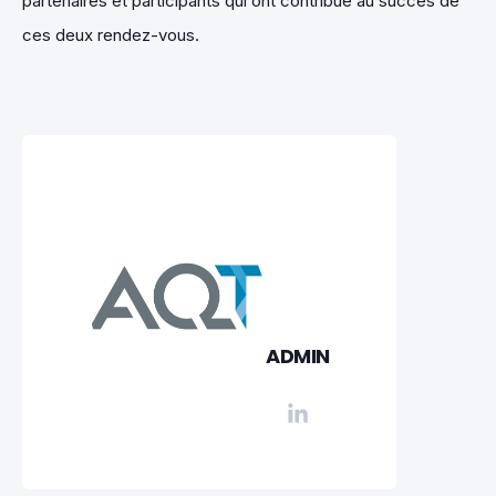
partenaires et participants qui ont contribué au succès de
ces deux rendez-vous.
ADMIN