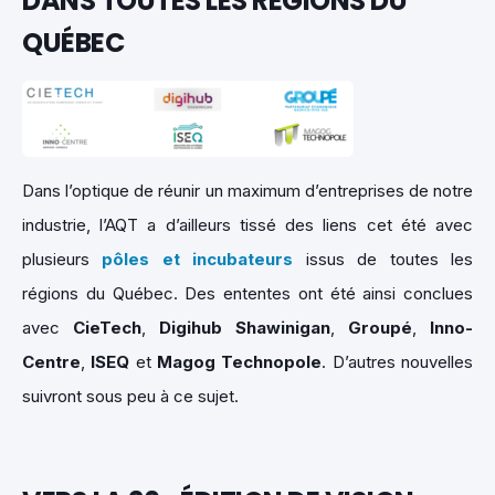
DANS TOUTES LES RÉGIONS DU
QUÉBEC
Dans l’optique de réunir un maximum d’entreprises de notre
industrie, l’AQT a d’ailleurs tissé des liens cet été avec
plusieurs
pôles et incubateurs
issus de toutes les
régions du Québec. Des ententes ont été ainsi conclues
avec
CieTech
,
Digihub Shawinigan
,
Groupé
,
Inno-
Centre
,
ISEQ
et
Magog Technopole
. D’autres nouvelles
suivront sous peu à ce sujet.