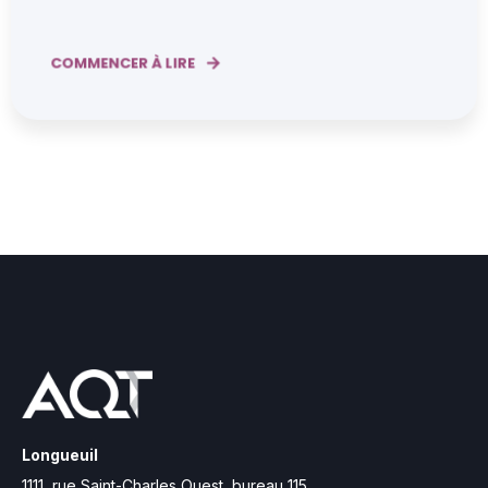
COMMENCER À LIRE
Longueuil
1111, rue Saint-Charles Ouest,
bureau 115