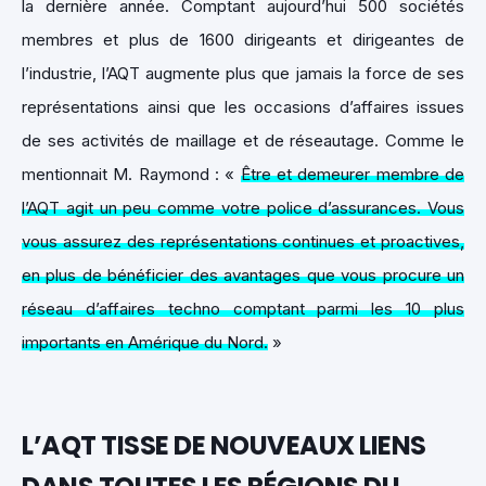
la dernière année. Comptant aujourd’hui 500 sociétés
membres et plus de 1600 dirigeants et dirigeantes de
l’industrie, l’AQT augmente plus que jamais la force de ses
représentations ainsi que les occasions d’affaires issues
de ses activités de maillage et de réseautage. Comme le
mentionnait M. Raymond : «
Être et demeurer membre de
l’AQT agit un peu comme votre police d’assurances. Vous
vous assurez des représentations continues et proactives,
en plus de bénéficier des avantages que vous procure un
réseau d’affaires techno comptant parmi les 10 plus
importants en Amérique du Nord.
»
L’AQT TISSE DE NOUVEAUX LIENS