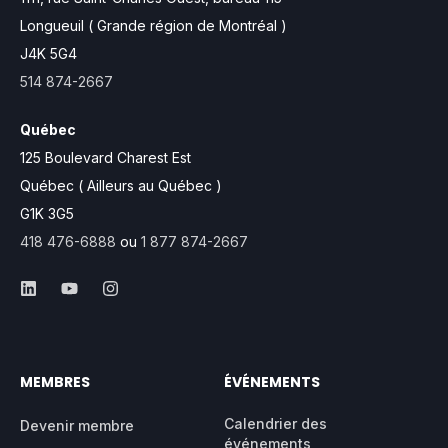
Longueuil ( Grande région de Montréal )
J4K 5G4
514 874-2667
Québec
125 Boulevard Charest Est
Québec ( Ailleurs au Québec )
G1K 3G5
418 476-6888
ou
1 877 874-2667
MEMBRES
ÉVÉNEMENTS
Calendrier des
Devenir membre
événements