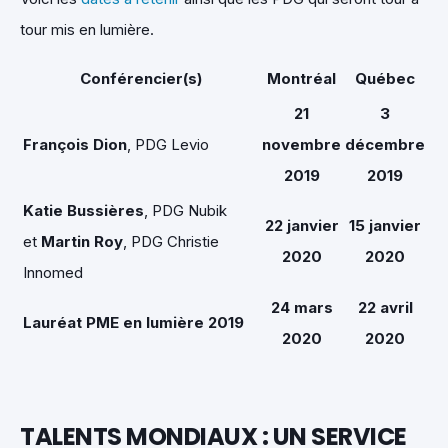
tour mis en lumière.
Conférencier(s)
Montréal
Québec
21
3
François Dion
, PDG Levio
novembre
décembre
2019
2019
Katie Bussières
, PDG Nubik
22 janvier
15 janvier
et
Martin Roy
, PDG Christie
2020
2020
Innomed
24 mars
22 avril
Lauréat PME en lumière 2019
2020
2020
TALENTS MONDIAUX : UN SERVICE