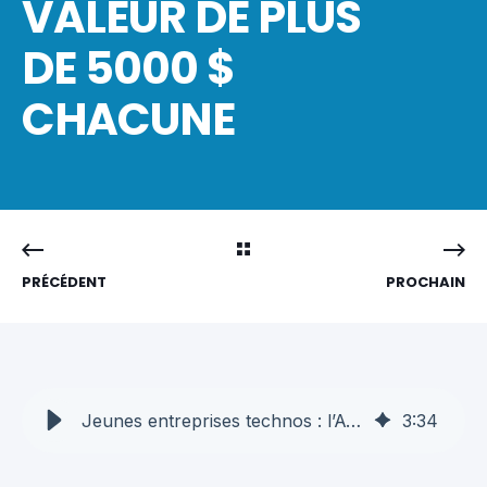
VALEUR DE PLUS
DE 5000 $
CHACUNE
PRÉCÉDENT
PROCHAIN
Jeunes entreprises technos : l’AQT offrira jusqu’à 10 bourses d’une valeur de plus de 5000 $ chacune - AQT
3
:
34