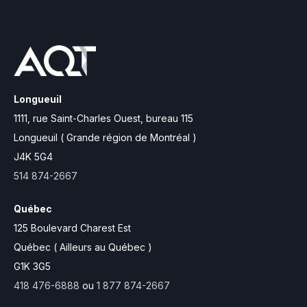
Longueuil
1111, rue Saint-Charles Ouest,
bureau 115
Longueuil ( Grande région de Montréal )
J4K 5G4
514 874-2667
Québec
125 Boulevard Charest Est
Québec ( Ailleurs au Québec )
G1K 3G5
418 476-6888
ou
1 877 874-2667