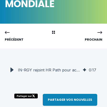
MONDIALE
PRÉCÉDENT
PROCHAIN
IN-RGY rejoint HR Path pour accélérer sa transformation RH | AQT
0
:
17
Partager sur
PARTAGER VOS NOUVELLES