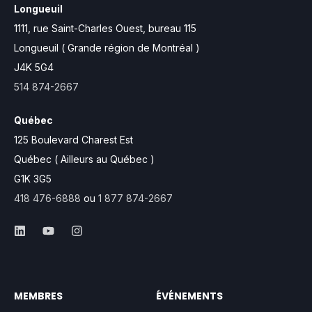
Longueuil
1111, rue Saint-Charles Ouest,
bureau 115
Longueuil ( Grande région de Montréal )
J4K 5G4
514 874-2667
Québec
125 Boulevard Charest Est
Québec ( Ailleurs au Québec )
G1K 3G5
418 476-6888
ou
1 877 874-2667
MEMBRES
ÉVÉNEMENTS