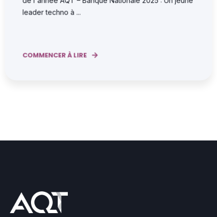
de l'année AQT – Banque Nationale 2025 : Un jeune
leader techno à ...
COMMENCER À LIRE