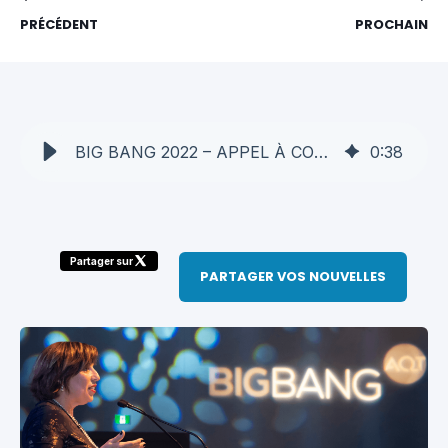
PRÉCÉDENT
PROCHAIN
BIG BANG 2022 – APPEL À CONTENUS - AQT
0
:
38
Partager sur
PARTAGER VOS NOUVELLES