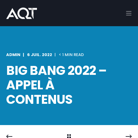
ADMIN
6 JUIL. 2022
< 1 MIN READ
BIG BANG 2022 –
APPEL À
CONTENUS