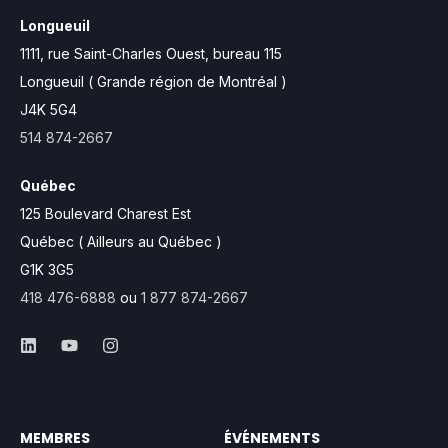
Longueuil
1111, rue Saint-Charles Ouest,
bureau 115
Longueuil ( Grande région de Montréal )
J4K 5G4
514 874-2667
Québec
125 Boulevard Charest Est
Québec ( Ailleurs au Québec )
G1K 3G5
418 476-6888
ou
1 877 874-2667
MEMBRES
ÉVÉNEMENTS