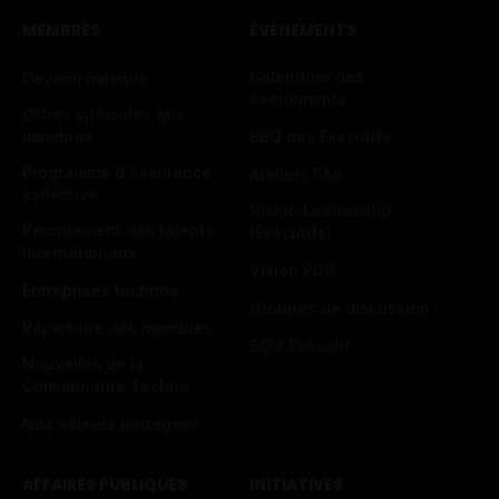
MEMBRES
ÉVÉNEMENTS
Calendrier des
Devenir membre
événements
Offres spéciales aux
membres
BBQ des Exécutifs
Programme d'assurance
Ateliers F&A
collective
Vision Leadership
Recrutement des talents
(Exécutifs)
Internationaux
Vision PDG
Entreprises technos
Groupes de discussion
Répertoire des membres
5@7 Exécutif
Nouvelles de la
Communauté Techno
Nos valeurs partagées
AFFAIRES PUBLIQUES
INITIATIVES