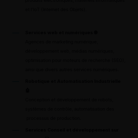
produits
électroniques, matériels informatiques
et l’
IoT (Internet des Objets).
Services web et numériques
🌐
Agences de marketing numérique,
développement web, médias numériques,
optimisation pour moteurs de recherche (SEO),
ainsi que divers autres services numériques.
Robotique et Automatisation Industrielle
🤖
Conception et développement de robots,
systèmes de contrôle, automatisation des
processus de production.
Services Conseil et développement sur