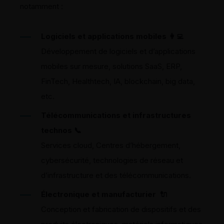
notamment :
Logiciels et applications mobiles
👩‍💻
Développement
de logiciels
et d’applications
mobiles
sur mesure, solutions SaaS, ERP,
FinTech,
Healt
htech
,
IA,
blockchain, big data,
etc.
Télécommunications et infrastructures
technos
📞
Services cloud,
Centres d’hébergement
,
cybersécurité, technologies de réseau et
d’infrastructure
et des télécommunications.
Électronique et manufacturier
🔌
Conception et fabrication de dispositifs
et des