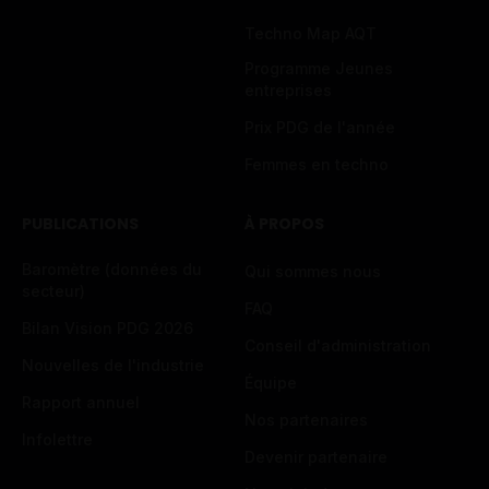
Techno Map AQT
Programme Jeunes
entreprises
Prix PDG de l'année
Femmes en techno
PUBLICATIONS
À PROPOS
Baromètre (données du
Qui sommes nous
secteur)
FAQ
Bilan Vision PDG 2026
Conseil d'administration
Nouvelles de l'industrie
Équipe
Rapport annuel
Nos partenaires
Infolettre
Devenir partenaire