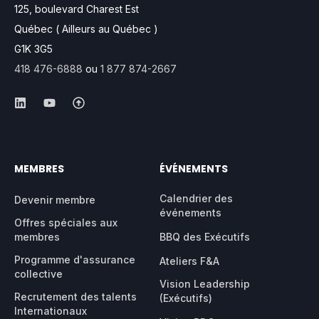
125, boulevard Charest Est
Québec ( Ailleurs au Québec )
G1K 3G5
418 476-6888
ou
1 877 874-2667
MEMBRES
ÉVÉNEMENTS
Calendrier des
Devenir membre
événements
Offres spéciales aux
membres
BBQ des Exécutifs
Programme d'assurance
Ateliers F&A
collective
Vision Leadership
Recrutement des talents
(Exécutifs)
Internationaux