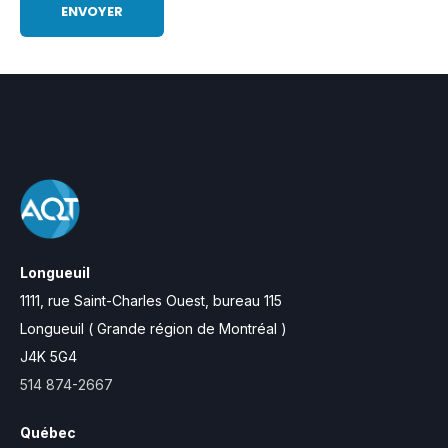
Longueuil
1111, rue Saint-Charles Ouest,
bureau 115
Longueuil ( Grande région de Montréal )
J4K 5G4
514 874-2667
Québec