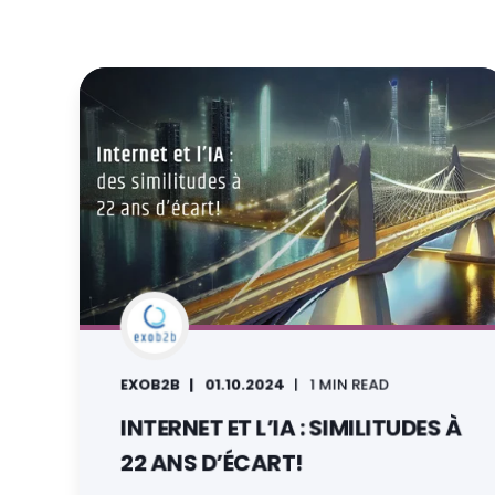
EXOB2B
01.10.2024
1 MIN READ
INTERNET ET L’IA : SIMILITUDES À
22 ANS D’ÉCART!