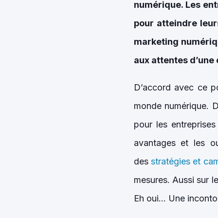
numérique. Les ent
pour atteindre leu
marketing numériqu
aux attentes d’une 
D’accord avec ce po
monde numérique. Da
pour les entreprise
avantages et les ou
des
stratégies et c
mesures. Aussi sur le 
Eh oui… Une incont