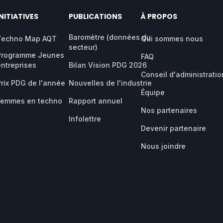
INITIATIVES
PUBLICATIONS
À PROPOS
Baromètre (données du
Techno Map AQT
Qui sommes nous
secteur)
Programme Jeunes
FAQ
entreprises
Bilan Vision PDG 2026
Conseil d'administratio
Prix PDG de l'année
Nouvelles de l'industrie
Équipe
Femmes en techno
Rapport annuel
Nos partenaires
Infolettre
Devenir partenaire
Nous joindre