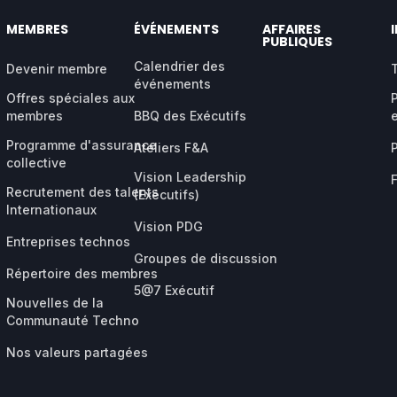
MEMBRES
ÉVÉNEMENTS
AFFAIRES
PUBLIQUES
Calendrier des
Devenir membre
événements
Offres spéciales aux
membres
BBQ des Exécutifs
Programme d'assurance
Ateliers F&A
collective
Vision Leadership
Recrutement des talents
(Exécutifs)
Internationaux
Vision PDG
Entreprises technos
Groupes de discussion
Répertoire des membres
5@7 Exécutif
Nouvelles de la
Communauté Techno
Nos valeurs partagées