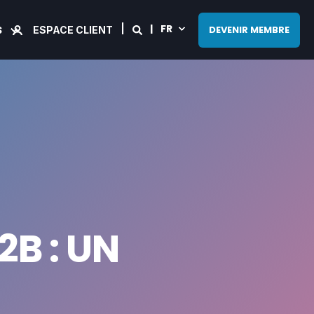
FR
S
DEVENIR MEMBRE
ESPACE CLIENT
B : UN