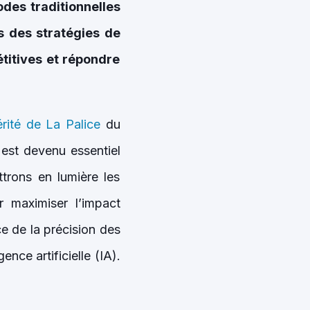
des traditionnelles
s des stratégies de
titives et répondre
érité de La Palice
du
est devenu essentiel
trons en lumière les
r maximiser l’impact
ce de la précision des
ence artificielle (IA).