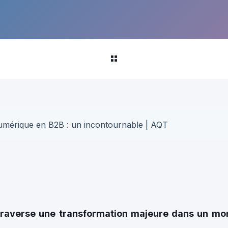
umérique en B2B : un incontournable | AQT
traverse une transformation majeure dans un mon