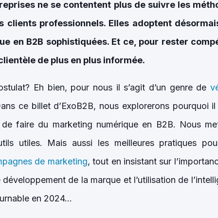
reprises ne se contentent plus de suivre les métho
rs clients professionnels. Elles adoptent désormai
e en B2B sophistiquées. Et ce, pour rester compé
clientèle de plus en plus informée.
stulat? Eh bien, pour nous il s’agit d’un genre de
v
ns ce billet d’ExoB2B, nous explorerons pourquoi il 
s de faire du marketing numérique en B2B. Nous met
tils utiles. Mais aussi les meilleures pratiques pou
ampagnes de marketing
, tout en insistant sur l’importan
développement de la marque et l’utilisation de l’intellig
ournable en 2024…