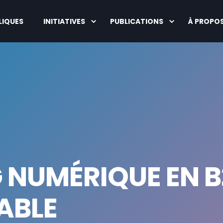
LIQUES
INITIATIVES
PUBLICATIONS
À PROPO
 NUMÉRIQUE EN B2
ABLE