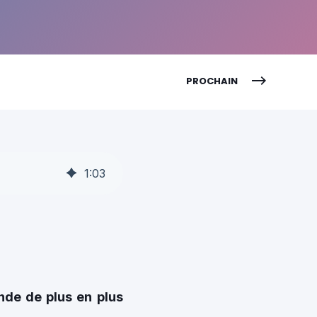
PROCHAIN
1
:
03
de de plus en plus