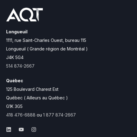
Longueuil
1111, rue Saint-Charles Ouest,
bureau 115
Longueuil ( Grande région de Montréal )
J4K 5G4
514 874-2667
Québec
125 Boulevard Charest Est
Québec ( Ailleurs au Québec )
G1K 3G5
418 476-6888
ou
1 877 874-2667