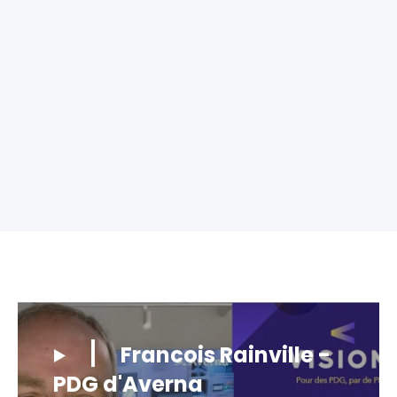
Francois Rainville -
PDG d'Averna