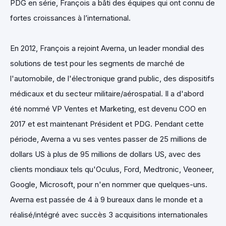
PDG en série, François a bâti des équipes qui ont connu de
fortes croissances à l’international.
En 2012, François a rejoint Averna, un leader mondial des
solutions de test pour les segments de marché de
l'automobile, de l'électronique grand public, des dispositifs
médicaux et du secteur militaire/aérospatial. Il a d'abord
été nommé VP Ventes et Marketing, est devenu COO en
2017 et est maintenant Président et PDG. Pendant cette
période, Averna a vu ses ventes passer de 25 millions de
dollars US à plus de 95 millions de dollars US, avec des
clients mondiaux tels qu'Oculus, Ford, Medtronic, Veoneer,
Google, Microsoft, pour n'en nommer que quelques-uns.
Averna est passée de 4 à 9 bureaux dans le monde et a
réalisé/intégré avec succès 3 acquisitions internationales