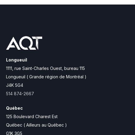
Longueuil
1111, rue Saint-Charles Ouest,
bureau 115
Longueuil ( Grande région de Montréal )
J4K 5G4
514 874-2667
Québec
125 Boulevard Charest Est
Québec ( Ailleurs au Québec )
G1K 3G5