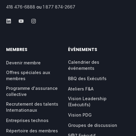
418 476-6888
ou
1 877 874-2667
MEMBRES
ÉVÉNEMENTS
Calendrier des
Devenir membre
événements
Offres spéciales aux
membres
BBQ des Exécutifs
Programme d'assurance
Ateliers F&A
collective
Vision Leadership
Recrutement des talents
(Exécutifs)
Internationaux
Vision PDG
Entreprises technos
Groupes de discussion
Répertoire des membres
5@7 Exécutif