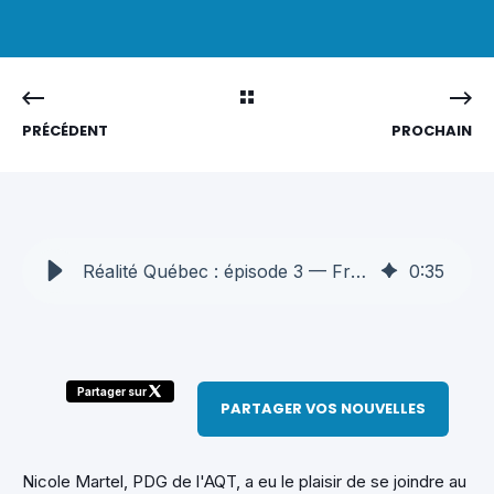
PRÉCÉDENT
PROCHAIN
Réalité Québec : épisode 3 — Frédéric Rioux reçoit Nicole Martel
0
:
35
Partager sur
PARTAGER VOS NOUVELLES
Nicole Martel, PDG de l'AQT, a eu le plaisir de se joindre au