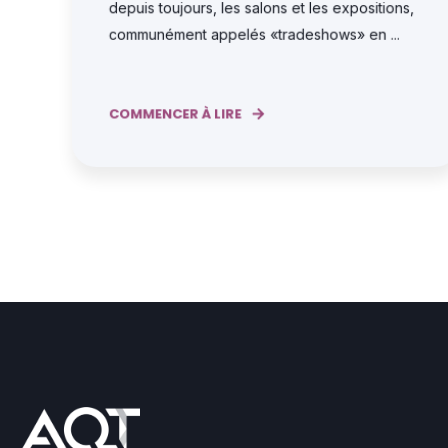
depuis toujours, les salons et les expositions,
communément appelés «tradeshows» en ...
COMMENCER À LIRE