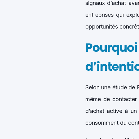
signaux d’achat avan
entreprises qui expl
opportunités concrète
Pourquoi
d’intenti
Selon une étude de F
même de contacter u
d’achat active à un 
consomment du conten