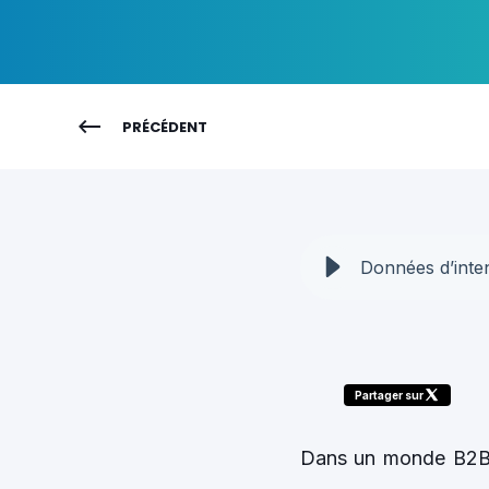
PRÉCÉDENT
Données d’inten
Partager sur
Dans un monde B2B o