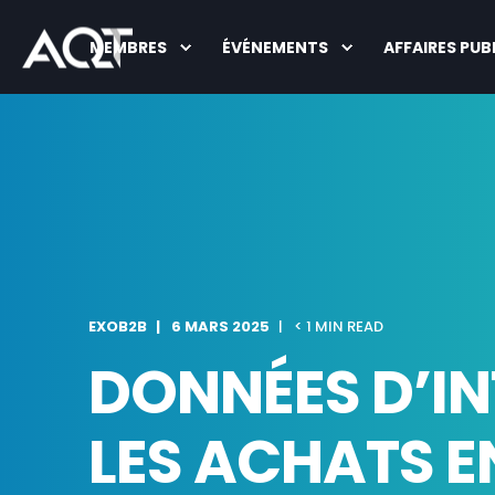
MEMBRES
ÉVÉNEMENTS
AFFAIRES PUB
EXOB2B
6 MARS 2025
< 1 MIN READ
DONNÉES D’IN
LES ACHATS E