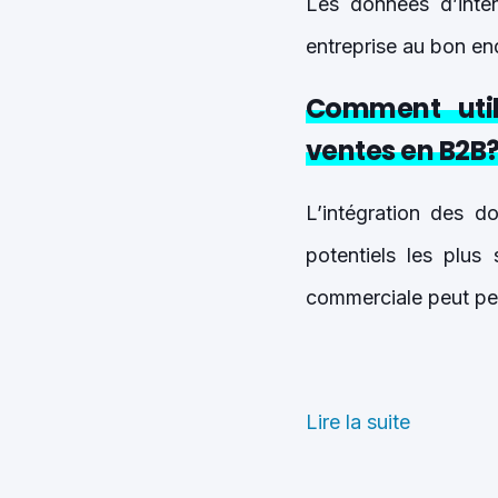
Les données d’inten
entreprise au bon en
Comment util
ventes en B2B
L’intégration des do
potentiels les plus 
commerciale peut pers
Lire la suite