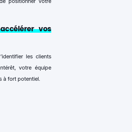
de positionner votre
accélérer vos
dentifier les clients
intérêt, votre équipe
 à fort potentiel.