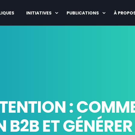
LIQUES
INITIATIVES
PUBLICATIONS
À PROPO
TENTION : COMME
N B2B ET GÉNÉRER