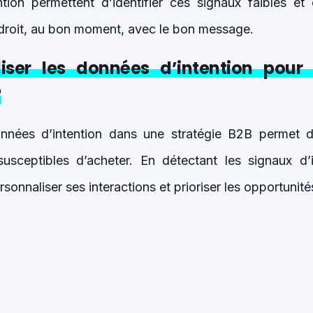
tion permettent d’identifier ces signaux faibles et 
droit, au bon moment, avec le bon message.
iser les données d’intention pour 
?
nnées d’intention dans une stratégie B2B permet d’i
susceptibles d’acheter. En détectant les signaux d’
onnaliser ses interactions et prioriser les opportunités