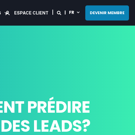
FR
S
DEVENIR MEMBRE
ESPACE CLIENT
NT PRÉDIRE
 DES LEADS?