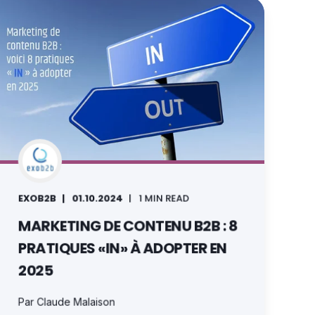
EXOB2B
01.10.2024
1 MIN READ
MARKETING DE CONTENU B2B : 8
PRATIQUES «IN» À ADOPTER EN
2025
Par Claude Malaison