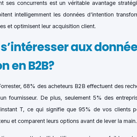
t ses concurrents est un véritable avantage stratégi
oitent intelligemment les données d’intention transf
s et optimisent leur acquisition client.
 s’intéresser aux donné
on en B2B?
orrester, 68% des acheteurs B2B effectuent des rech
n fournisseur. De plus, seulement 5% des entrepris
instant T, ce qui signifie que 95% de vos clients p
u et comparent leurs options avant de lever la main.