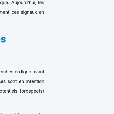
que. Aujourd’hui, les
orment ces signaux en
es
erches en ligne avant
es sont en intention
otentiels (prospects)