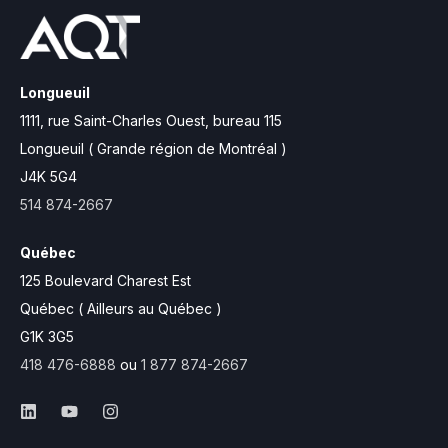
Longueuil
1111, rue Saint-Charles Ouest,
bureau 115
Longueuil ( Grande région de Montréal )
J4K 5G4
514 874-2667
Québec
125 Boulevard Charest Est
Québec ( Ailleurs au Québec )
G1K 3G5
418 476-6888
ou
1 877 874-2667