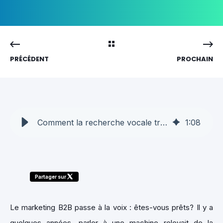
PRÉCÉDENT
PROCHAIN
Comment la recherche vocale transforme le marketing B2B
1
:
08
Partager sur
Le marketing B2B passe à la voix : êtes-vous prêts? Il y a
quelques années, parler à une machine relevait de la