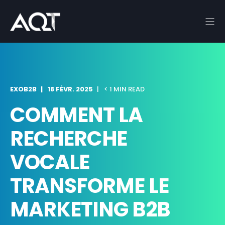
EXOB2B
18 FÉVR. 2025
< 1 MIN READ
COMMENT LA
RECHERCHE
VOCALE
TRANSFORME LE
MARKETING B2B