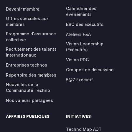
Calendrier des
Devenir membre
événements
Offres spéciales aux
membres
BBQ des Exécutifs
Programme d'assurance
Ateliers F&A
collective
Vision Leadership
Recrutement des talents
(Exécutifs)
Internationaux
Vision PDG
Entreprises technos
Groupes de discussion
Répertoire des membres
5@7 Exécutif
Nouvelles de la
Communauté Techno
Nos valeurs partagées
AFFAIRES PUBLIQUES
INITIATIVES
Techno Map AQT