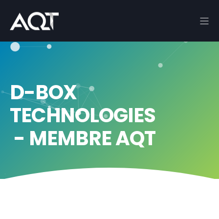
D-BOX
TECHNOLOGIES
- MEMBRE AQT