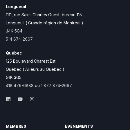
Longueuil
1111, rue Saint-Charles Ouest,
bureau 115
Longueuil ( Grande région de Montréal )
J4K 5G4
514 874-2667
Québec
125 Boulevard Charest Est
Québec ( Ailleurs au Québec )
G1K 3G5
418 476-6888
ou
1 877 874-2667
MEMBRES
ÉVÉNEMENTS